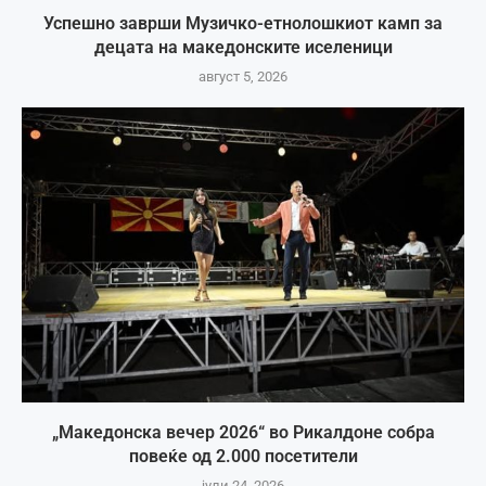
Успешно заврши Музичко-етнолошкиот камп за
децата на македонските иселеници
август 5, 2026
„Македонска вечер 2026“ во Рикалдоне собра
повеќе од 2.000 посетители
јули 24, 2026