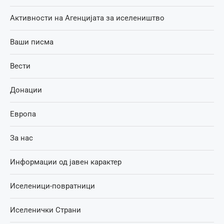
Активности на Агенцијата за иселеништво
Ваши писма
Вести
Донации
Европа
За нас
Информации од јавен карактер
Иселеници-повратници
Иселенички Страни