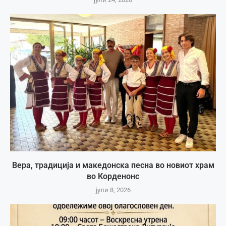
Вера, традиција и македонска песна во новиот храм
во Корденонс
јули 8, 2026