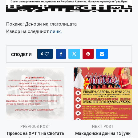
Покана: Денови на глаголицата
Извор на следниот
линк
.
0
СПОДЕЛИ
PREVIOUS POST
NEXT POST
Пренос на ХРТ 1 на Светата
Македонски ден на 15 јуни