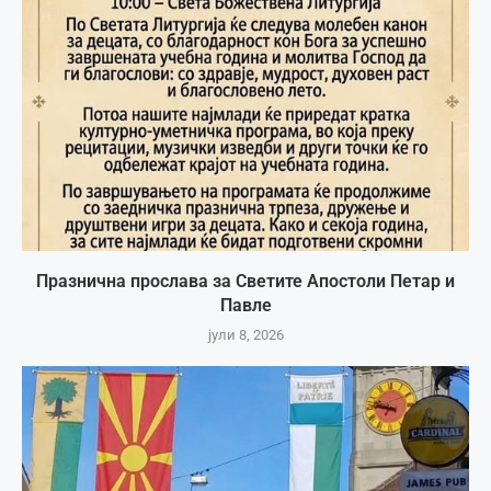
Празнична прослава за Светите Апостоли Петар и
Павле
јули 8, 2026