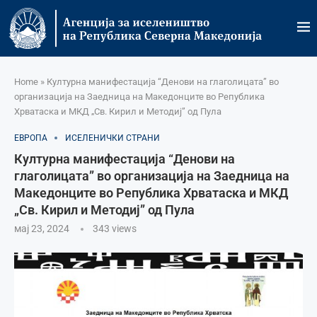
Home
»
Културна манифестација “Денови на глаголицата” во
организација на Заедница на Македонците во Република
Хрватаска и МКД „Св. Кирил и Методиј” од Пула
ЕВРОПА
ИСЕЛЕНИЧКИ СТРАНИ
Културна манифестација “Денови на
глаголицата” во организација на Заедница на
Македонците во Република Хрватаска и МКД
„Св. Кирил и Методиј” од Пула
мај 23, 2024
343
views