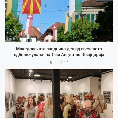
Македонската заедница дел од свеченото
одбележување на 1-ви Август во Швајцарија
јули 8, 2026