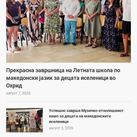
Прекрасна завршница на Летната школа по
македонски јазик за децата иселеници во
Охрид
август 7, 2026
Успешно заврши Музичко-етнолошкиот
камп за децата на македонските
иселеници
август 5, 2026