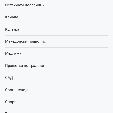
Истакнати иселеници
Канада
Култура
Македонски правопис
Медиуми
Прошетка по градови
САД
Соопштенија
Спорт