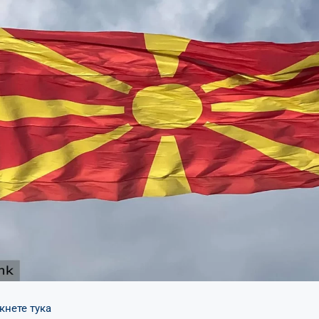
кнете тука