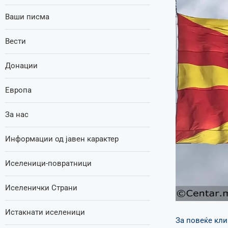
Ваши писма
Вести
Донации
Европа
За нас
Информации од јавен карактер
Иселеници-повратници
Иселенички Страни
Истакнати иселеници
За повеќе кли