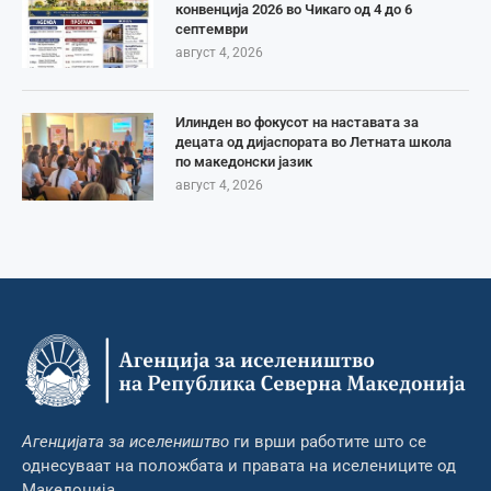
конвенција 2026 во Чикаго од 4 до 6
септември
август 4, 2026
Илинден во фокусот на наставата за
децата од дијаспората во Летната школа
по македонски јазик
август 4, 2026
Агенцијата за иселеништво
ги врши работите што се
однесуваат на положбата и правата на иселениците од
Македонија