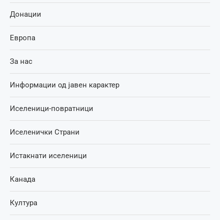
Донации
Европа
За нас
Информации од јавен карактер
Иселеници-повратници
Иселенички Страни
Истакнати иселеници
Канада
Култура