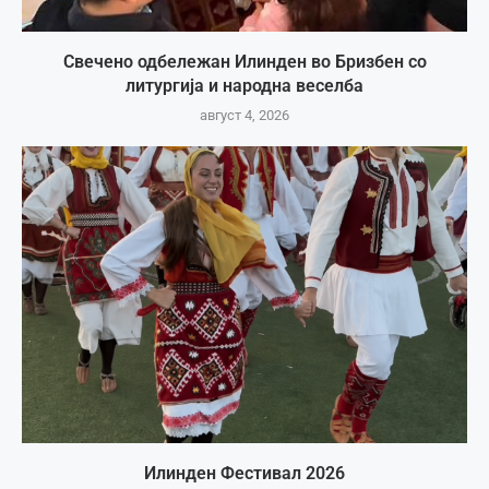
Свечено одбележан Илинден во Бризбен со
литургија и народна веселба
август 4, 2026
Илинден Фестивал 2026