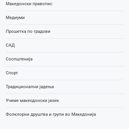
Македонски правопис
Медиуми
Прошетка по градови
САД
Соопштенија
Спорт
Традиционални јадења
Учиме макеодонски јазик
Фолклорни друштва и групи во Македонија