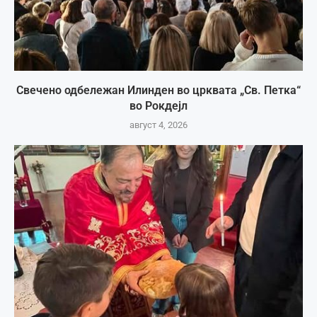
Свечено одбележан Илинден во црквата „Св. Петка“
во Рокдејл
август 4, 2026