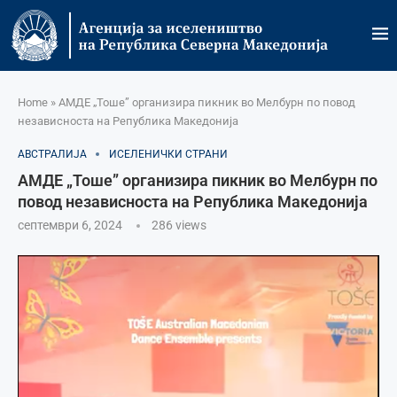
Home
»
АМДЕ „Тоше” организира пикник во Мелбурн по повод
независноста на Република Македониja
АВСТРАЛИЈА
ИСЕЛЕНИЧКИ СТРАНИ
АМДЕ „Тоше” организира пикник во Мелбурн по
повод независноста на Република Македониja
септември 6, 2024
286
views