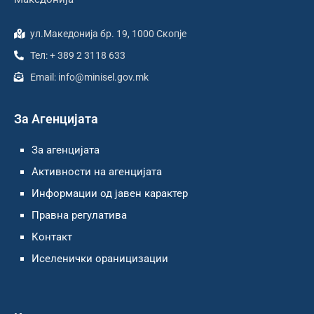
ул.Македонија бр. 19, 1000 Скопје
Тел: + 389 2 3118 633
Email: info@minisel.gov.mk
За Агенцијата
За агенцијата
Активности на агенцијата
Информации од јавен карактер
Правна регулатива
Контакт
Иселенички ораницизации