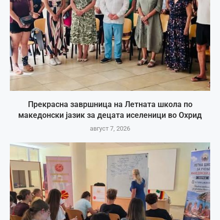
Прекрасна завршница на Летната школа по
македонски јазик за децата иселеници во Охрид
август 7, 2026