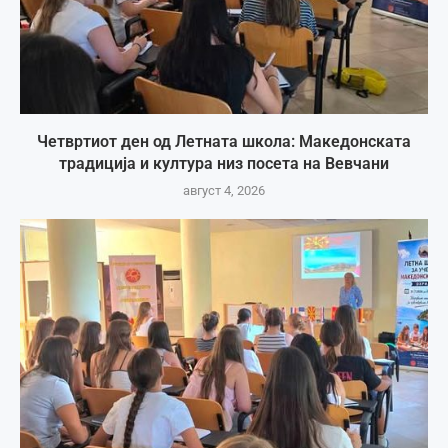
Четвртиот ден од Летната школа: Македонската
традиција и култура низ посета на Вевчани
август 4, 2026