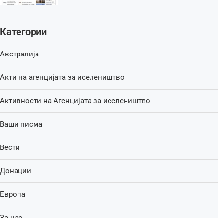
Категории
Австралија
Акти на агенцијата за иселеништво
Активности на Агенцијата за иселеништво
Ваши писма
Вести
Донации
Европа
За нас