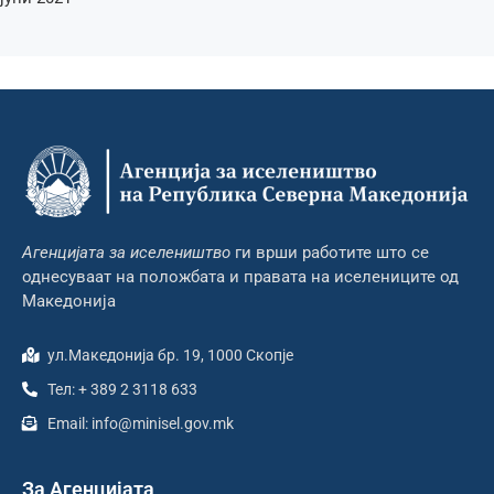
Агенцијата за иселеништво
ги врши работите што се
однесуваат на положбата и правата на иселениците од
Македонија
ул.Македонија бр. 19, 1000 Скопје
Тел: + 389 2 3118 633
Email: info@minisel.gov.mk
За Агенцијата