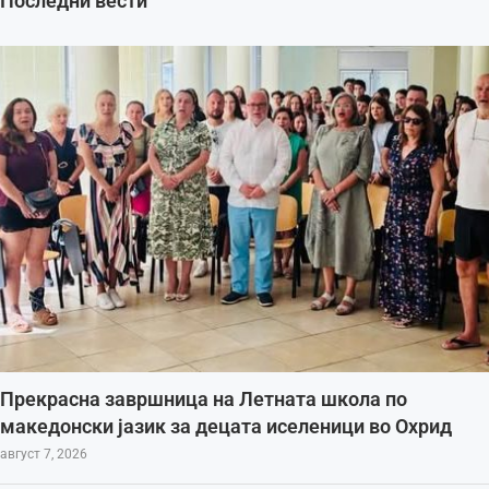
Последни вести
Прекрасна завршница на Летната школа по
македонски јазик за децата иселеници во Охрид
август 7, 2026