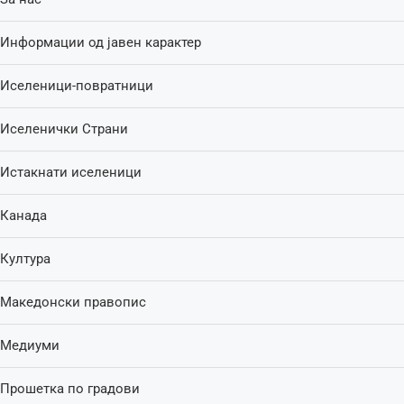
Информации од јавен карактер
Иселеници-повратници
Иселенички Страни
Истакнати иселеници
Канада
Култура
Македонски правопис
Медиуми
Прошетка по градови