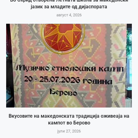
јазик за младите од дијаспората
август 4, 2026
Вкусовите на македонската традиција оживеаја на
кампот во Берово
јули 27, 2026