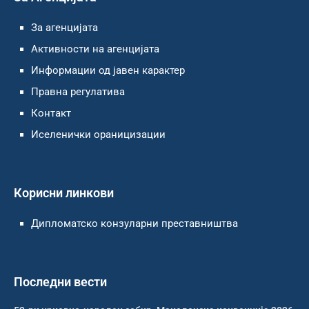
За агенцијата
Активности на агенцијата
Информации од јавен карактер
Правна регулатива
Контакт
Иселенички ораницизации
Корисни линкови
Дипломатско конзуларни преставништва
Последни вести