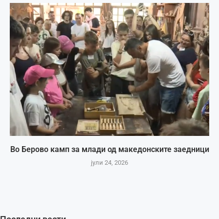
Во Берово камп за млади од македонските заедници
јули 24, 2026