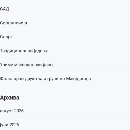
САД
Соопштенија
Спорт
Традиционални јадења
Учиме макеодонски јазик
Фолклорни друштва и групи во Македонија
Архива
август 2026
јули 2026