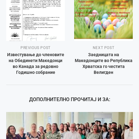
PREVIOUS POST
NEXT POST
Известување до членовите
Заедницата на
на Обединети Македонци
Македонците во Република
во Канада за редовно
Хрватска го честита
Годишно собрание
Велигден
ДОПОЛНИТЕЛНО ПРОЧИТАЈ И ЗА: