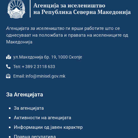
Агенцијата за иселеништво
ги врши работите што се
однесуваат на положбата и правата на иселениците од
Македонија
ул.Македонија бр. 19, 1000 Скопје
Тел: + 389 2 3118 633
Email: info@minisel.gov.mk
За Агенцијата
За агенцијата
Активности на агенцијата
Информации од јавен карактер
Правна регулатива