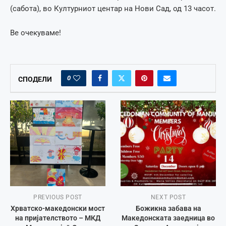
(сабота), во Културниот центар на Нови Сад, од 13 часот.
Ве очекуваме!
0
СПОДЕЛИ
PREVIOUS POST
NEXT POST
Хрватско-македонски мост
Божикна забава на
на пријателството – МКД
Македонската заедница во