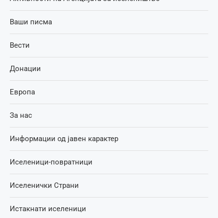
Ваши писма
Вести
Донации
Европа
За нас
Информации од јавен карактер
Иселеници-повратници
Иселенички Страни
Истакнати иселеници