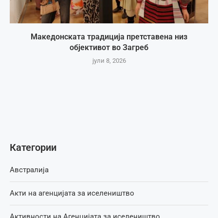
Македонската традиција претставена низ
објективот во Загреб
јули 8, 2026
Категории
Австралија
Акти на агенцијата за иселеништво
Активности на Агенцијата за иселеништво