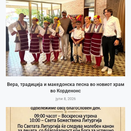
Вера, традиција и македонска песна во новиот храм
во Корденонс
јули 8, 2026