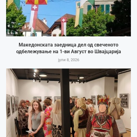
Македонската заедница дел од свеченото
одбележување на 1-ви Август во Швајцарија
јули 8, 2026