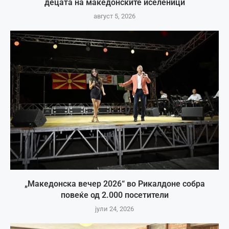
децата на македонските иселеници
август 5, 2026
„Македонска вечер 2026“ во Рикалдоне собра
повеќе од 2.000 посетители
јули 24, 2026