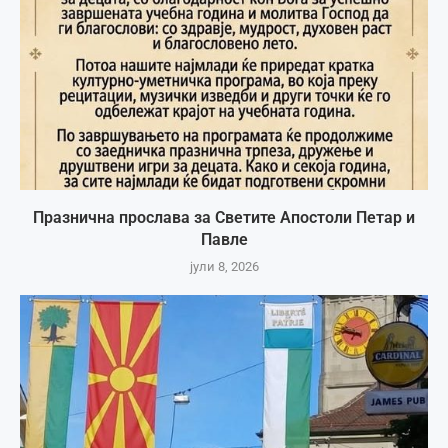
Празнична прослава за Светите Апостоли Петар и
Павле
јули 8, 2026