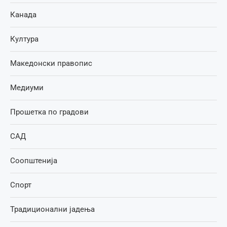
Канада
Култура
Македонски правопис
Медиуми
Прошетка по градови
САД
Соопштенија
Спорт
Традиционални јадења