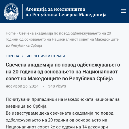
Home
»
Свечена академија по повод одбележувањето на 20
години од основањето на Националниот совет на Македонците
во Република Србија
ЕВРОПА
ИСЕЛЕНИЧКИ СТРАНИ
Свечена академија по повод одбележувањето
на 20 години од основањето на Националниот
совет на Македонците во Република Србија
ноември 26, 2024
348
views
Почитувани припадници на македонската национална
заедница во Србија,
Ве известуваме дека свечената академија по повод
одбележувањето на 20 години од основањето на
Националниот совет ќе се одржи на 14 декември