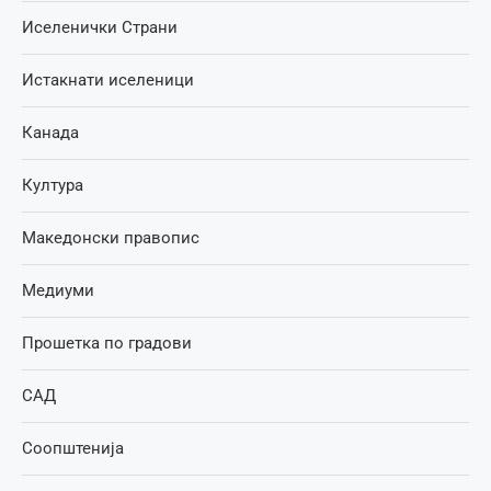
Иселенички Страни
Истакнати иселеници
Канада
Култура
Македонски правопис
Медиуми
Прошетка по градови
САД
Соопштенија