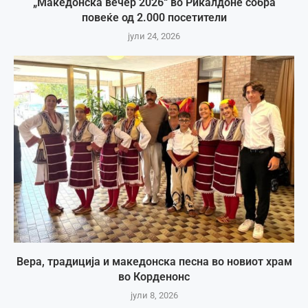
„Македонска вечер 2026“ во Рикалдоне собра
повеќе од 2.000 посетители
јули 24, 2026
Вера, традиција и македонска песна во новиот храм
во Корденонс
јули 8, 2026