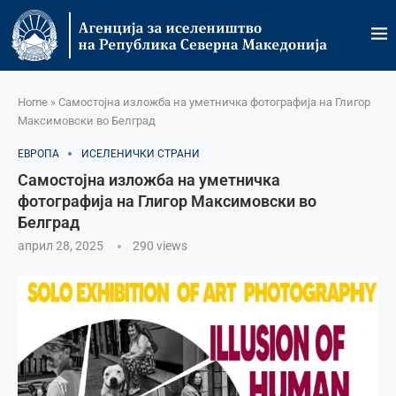
Home
»
Самостојна изложба на уметничка фотографија на Глигор
Максимовски во Белград
ЕВРОПА
ИСЕЛЕНИЧКИ СТРАНИ
Самостојна изложба на уметничка
фотографија на Глигор Максимовски во
Белград
април 28, 2025
290
views