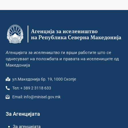
Агенцијата за иселеништво
ги врши работите што се
однесуваат на положбата и правата на иселениците од
Македонија
ул.Македонија бр. 19, 1000 Скопје
Тел: + 389 2 3118 633
Email: info@minisel.gov.mk
За Агенцијата
За агенцијата