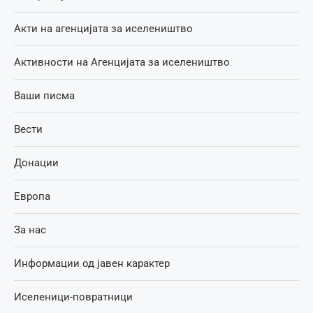
Акти на агенцијата за иселеништво
Активности на Агенцијата за иселеништво
Ваши писма
Вести
Донации
Европа
За нас
Информации од јавен карактер
Иселеници-повратници