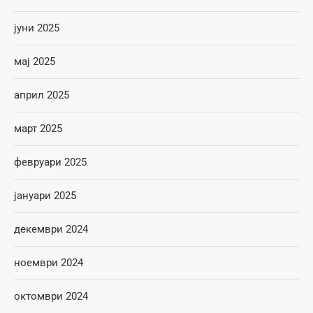
јуни 2025
мај 2025
април 2025
март 2025
февруари 2025
јануари 2025
декември 2024
ноември 2024
октомври 2024