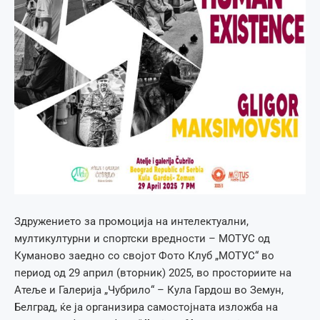
Здружението за промоција на интелектуални,
мултикултурни и спортски вредности – МОТУС од
Куманово заедно со својот Фото Клуб „МОТУС“ во
период од 29 април (вторник) 2025, во просториите на
Атеље и Галерија „Чубрило“ – Кула Гардош во Земун,
Белград, ќе ја организира самостојната изложба на