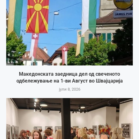
Македонската заедница дел од свеченото
одбележување на 1-ви Август во Швајцарија
јули 8, 2026