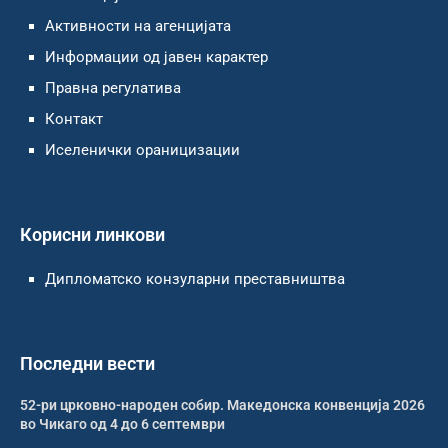
Активности на агенцијата
Информации од јавен карактер
Правна регулатива
Контакт
Иселенички ораницизации
Корисни линкови
Дипломатско конзуларни преставништва
Последни вести
52-ри црковно-народен собир. Македонска конвенција 2026
во Чикаго од 4 до 6 септември