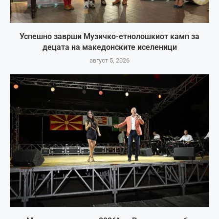
Успешно заврши Музичко-етнолошкиот камп за
децата на македонските иселеници
август 5, 2026