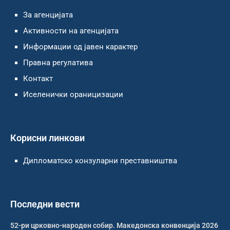
За агенцијата
Активности на агенцијата
Информации од јавен карактер
Правна регулатива
Контакт
Иселенички ораницизации
Корисни линкови
Дипломатско конзуларни преставништва
Последни вести
52-ри црковно-народен собир. Македонска конвенција 2026