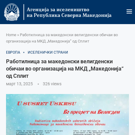
Home
»
Работилница за македонски велигденски обичаи во
организација на МКД „Македонија“ од Сплит
ЕВРОПА
ИСЕЛЕНИЧКИ СТРАНИ
Работилница за македонски велигденски
обичаи во организација на МКД „Македонија“
од Сплит
март 13, 2025
326
views