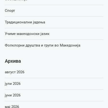
Спорт
Традиционални јадења
Учиме макеодонски јазик
Фолклорни друштва и групи во Македонија
Архива
август 2026
јули 2026
јуни 2026
мај 2026