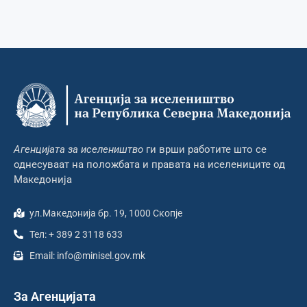
Агенцијата за иселеништво
ги врши работите што се
однесуваат на положбата и правата на иселениците од
Македонија
ул.Македонија бр. 19, 1000 Скопје
Тел: + 389 2 3118 633
Email: info@minisel.gov.mk
За Агенцијата