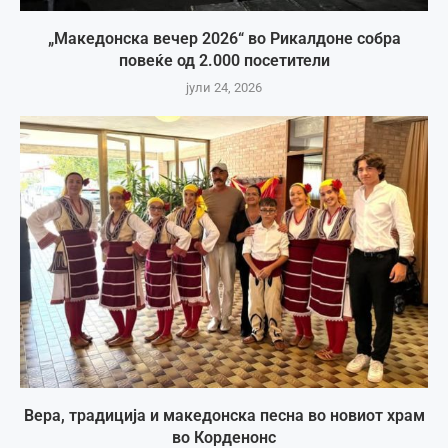
„Македонска вечер 2026“ во Рикалдоне собра
повеќе од 2.000 посетители
јули 24, 2026
Вера, традиција и македонска песна во новиот храм
во Корденонс