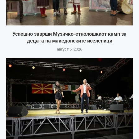
Успешно заврши Музичко-етнолошкиот камп за
децата на македонските иселеници
август 5, 2026