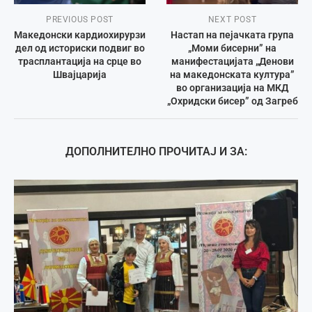
PREVIOUS POST
NEXT POST
Македонски кардиохирурзи
Настап на пејачката група
дел од историски подвиг во
„Моми бисерни” на
трасплантација на срце во
манифестацијата „Денови
Швајцарија
на македонската култура”
во организација на МКД
„Охридски бисер” од Загреб
ДОПОЛНИТЕЛНО ПРОЧИТАЈ И ЗА: