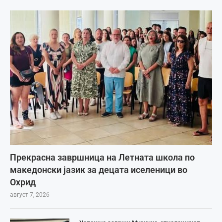
Прекрасна завршница на Летната школа по
македонски јазик за децата иселеници во
Охрид
август 7, 2026