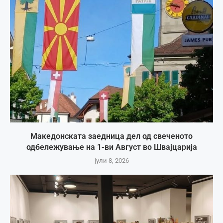
Македонската заедница дел од свеченото
одбележување на 1-ви Август во Швајцарија
јули 8, 2026