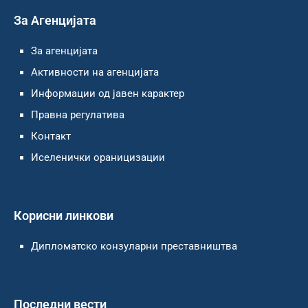
За Агенцијата
За агенцијата
Активности на агенцијата
Информации од јавен карактер
Правна регулатива
Контакт
Иселенички ораницизации
Корисни линкови
Дипломатско конзуларни преставништва
Последни вести