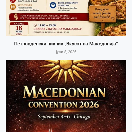
Петровденски пикник „Вкусот на Македонија“
јули 8, 2026