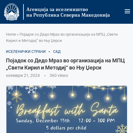
Home
»
Појадок со Дедо Мраз во организација на МПЦ „Свети
Кирил и Методиј“ во Њу Џерси
ИСЕЛЕНИЧКИ СТРАНИ
САД
Појадок со Дедо Мраз во организација на МПЦ
„Свети Кирил и Методиј“ во Њу Џерси
ноември 21, 2024
360
views