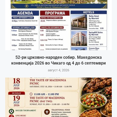
52-ри црковно-народен собир. Македонска
конвенција 2026 во Чикаго од 4 до 6 септември
август 4, 2026