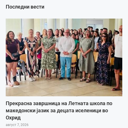
Последни вести
Прекрасна завршница на Летната школа по
македонски јазик за децата иселеници во
Охрид
август 7, 2026