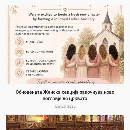
Обновената Женска секција започнува ново
поглавје во црквата
мај 20, 2026