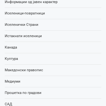
Информации од јавен карактер
Иселеници-повратници
Иселенички Страни
Истакнати иселеници
Канада
Култура
Македонски правопис
Медиуми
Прошетка по градови
САД