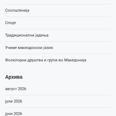
Соопштенија
Спорт
Традиционални јадења
Учиме макеодонски јазик
Фолклорни друштва и групи во Македонија
Архива
август 2026
јули 2026
јуни 2026