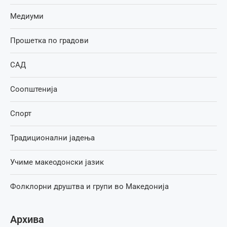
Медиуми
Прошетка по градови
САД
Соопштенија
Спорт
Традиционални јадења
Учиме макеодонски јазик
Фолклорни друштва и групи во Македонија
Архива