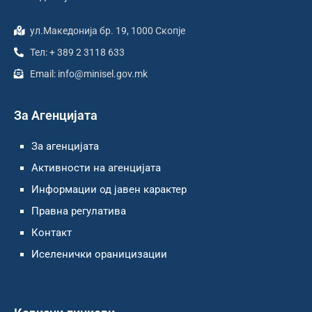
ул.Македонија бр. 19, 1000 Скопје
Тел: + 389 2 3118 633
Email: info@minisel.gov.mk
За Агенцијата
За агенцијата
Активности на агенцијата
Информации од јавен карактер
Правна регулатива
Контакт
Иселенички ораницизации