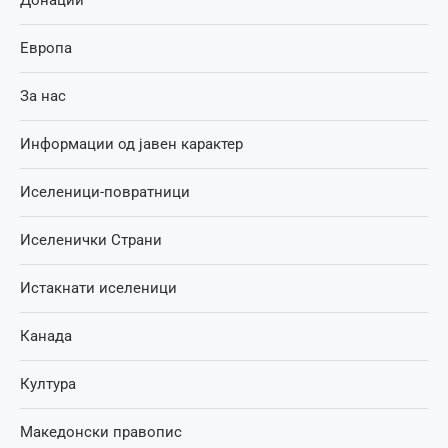
Европа
За нас
Информации од јавен карактер
Иселеници-повратници
Иселенички Страни
Истакнати иселеници
Канада
Култура
Македонски правопис