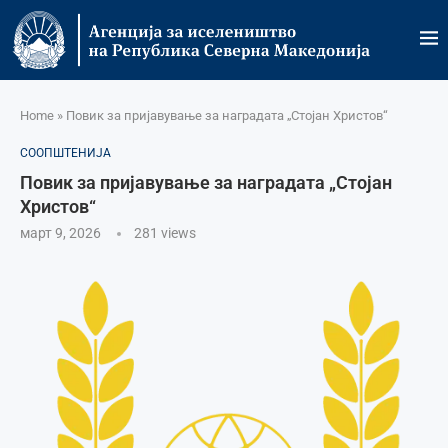
Home
»
Повик за пријавување за наградата „Стојан Христов“
СООПШТЕНИЈА
Повик за пријавување за наградата „Стојан
Христов“
март 9, 2026
281
views