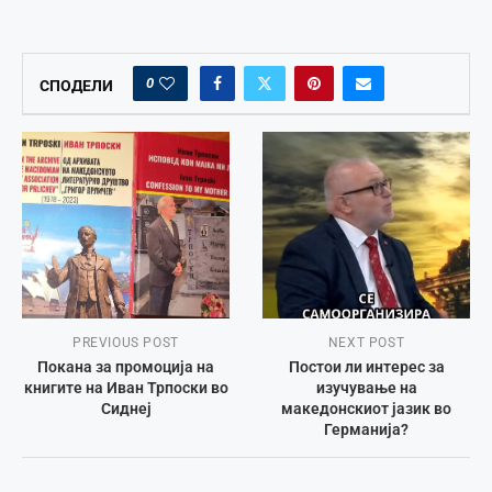
0
СПОДЕЛИ
PREVIOUS POST
NEXT POST
Покана за промоција на
Постои ли интерес за
книгите на Иван Трпоски во
изучување на
Сиднеј
македонскиот јазик во
Германија?