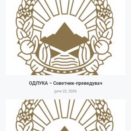
ОДЛУКА – Советник-преведувач
јули 22, 2026