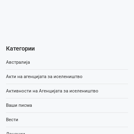
Категории
Австралија
Акти на агенцијата за иселеништво
Активности на Агенцијата за иселеништво
Ваши писма
Вести
Донации