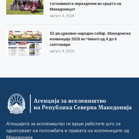
татковината неразделни во срцето на
Македонецот
август 4, 2026
52-ри црковно-народен собир. Македонска
конвенција 2026 во Чикаго од 4 до 6
септември
август 4, 2026
Агенцијата за иселеништво
ги врши работите што се
однесуваат на положбата и правата на иселениците од
Македонија