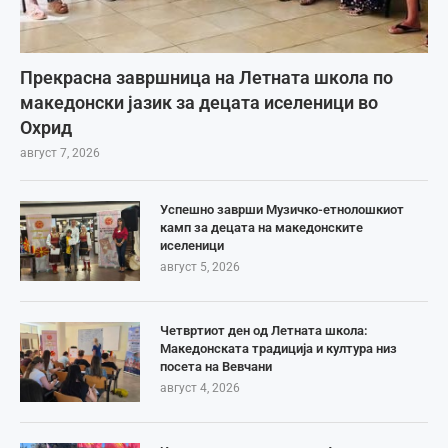
Прекрасна завршница на Летната школа по
македонски јазик за децата иселеници во
Охрид
август 7, 2026
Успешно заврши Музичко-етнолошкиот
камп за децата на македонските
иселеници
август 5, 2026
Четвртиот ден од Летната школа:
Македонската традиција и култура низ
посета на Вевчани
август 4, 2026