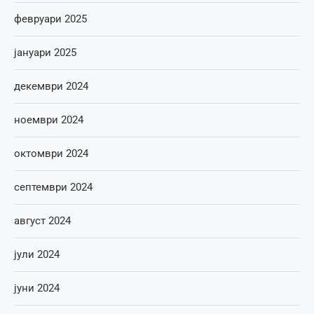
февруари 2025
јануари 2025
декември 2024
ноември 2024
октомври 2024
септември 2024
август 2024
јули 2024
јуни 2024