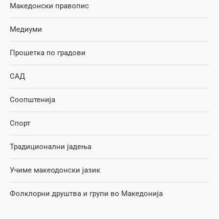
Македонски правопис
Медиуми
Прошетка по градови
САД
Соопштенија
Спорт
Традиционални јадења
Учиме макеодонски јазик
Фолклорни друштва и групи во Македонија