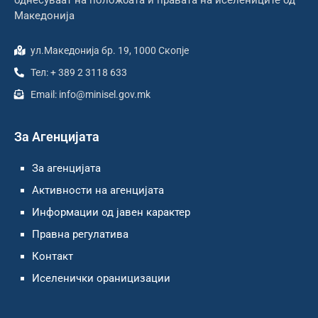
однесуваат на положбата и правата на иселениците од
Македонија
ул.Македонија бр. 19, 1000 Скопје
Тел: + 389 2 3118 633
Email: info@minisel.gov.mk
За Агенцијата
За агенцијата
Активности на агенцијата
Информации од јавен карактер
Правна регулатива
Контакт
Иселенички ораницизации