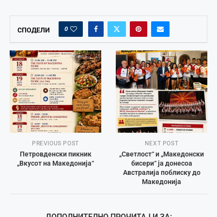
0
СПОДЕЛИ
PREVIOUS POST
NEXT POST
Петровденски пикник
„Светлост“ и „Македонски
„Вкусот на Македонија“
бисери“ ја донесоа
Австралија поблиску до
Македонија
ДОПОЛНИТЕЛНО ПРОЧИТАЈ И ЗА: