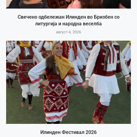
Свечено одбележан Илинден во Бризбен со
литургија и народна веселба
август 4, 2026
Илинден Фестивал 2026