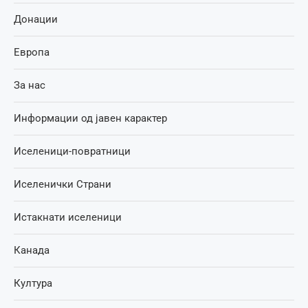
Донации
Европа
За нас
Информации од јавен карактер
Иселеници-повратници
Иселенички Страни
Истакнати иселеници
Канада
Култура