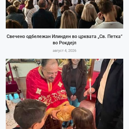
Свечено одбележан Илинден во црквата „Св. Петка“
во Рокдејл
август 4, 2026