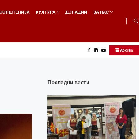
ООПШТЕНИЈА
КУЛТУРА
ДОНАЦИИ
ЗА НАС
Архива
...
Последни вести