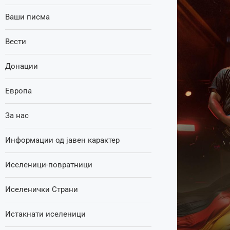
Ваши писма
Вести
Донации
Европа
За нас
Информации од јавен карактер
Иселеници-повратници
Иселенички Страни
Истакнати иселеници