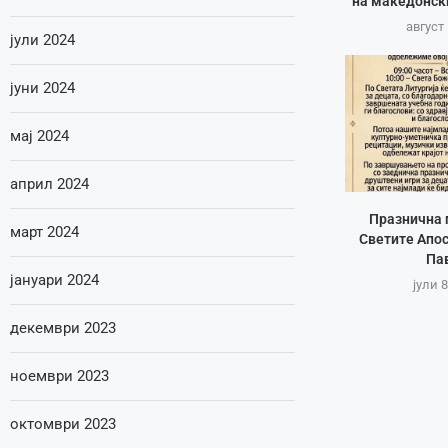
на македонск
август 
јули 2024
јуни 2024
мај 2024
април 2024
Празнична 
март 2024
Светите Апос
Па
јануари 2024
јули 8
декември 2023
ноември 2023
октомври 2023