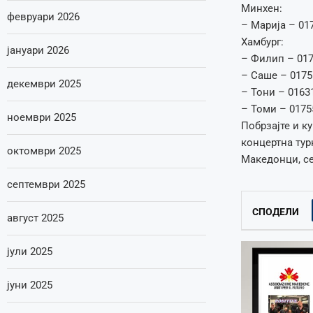
Минхен:
февруари 2026
– Марија – 01
Хамбург:
јануари 2026
– Филип – 017
– Саше – 0175
декември 2025
– Тони – 0163
– Томи – 0175
ноември 2025
Побрзајте и к
концертна тур
октомври 2025
Македонци, се
септември 2025
СПОДЕЛИ
август 2025
јули 2025
јуни 2025