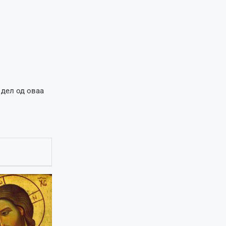
 дел од оваа