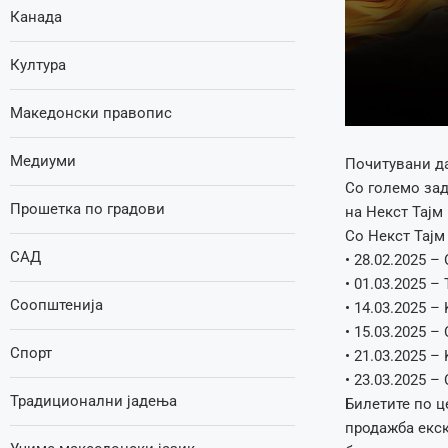
Канада
Култура
Македонски правопис
Медиуми
Почитувани да
Со големо зад
Прошетка по градови
на Некст Тајм
Со Некст Тајм
САД
• 28.02.2025 – O
• 01.03.2025 –
Соопштенија
• 14.03.2025 –
• 15.03.2025 – 
Спорт
• 21.03.2025 – 
• 23.03.2025 – 
Традиционални јадења
Билетите по ц
продажба екс