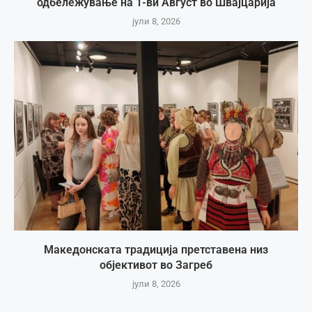
одбележување на 1-ви Август во Швајцарија
јули 8, 2026
Македонската традиција претставена низ
објективот во Загреб
јули 8, 2026