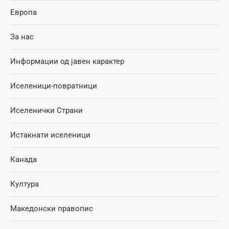
Европа
За нас
Информации од јавен карактер
Иселеници-повратници
Иселенички Страни
Истакнати иселеници
Канада
Култура
Македонски правопис