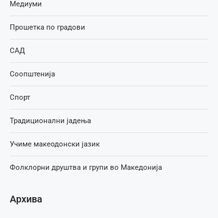
Медиуми
Прошетка по градови
САД
Соопштенија
Спорт
Традиционални јадења
Учиме макеодонски јазик
Фолклорни друштва и групи во Македонија
Архива