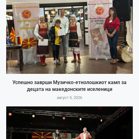
Успешно заврши Музичко-етнолошкиот камп за
децата на македонските иселеници
август 5, 2026