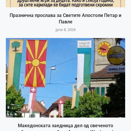
Празнична прослава за Светите Апостоли Петар и
Павле
јули 8, 2026
Македонската заедница дел од свеченото