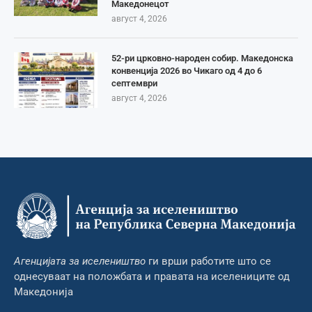
Македонецот
август 4, 2026
52-ри црковно-народен собир. Македонска
конвенција 2026 во Чикаго од 4 до 6
септември
август 4, 2026
Агенцијата за иселеништво
ги врши работите што се
однесуваат на положбата и правата на иселениците од
Македонија