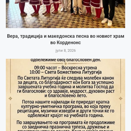
Вера, традиција и македонска песна во новиот храм
во Корденонс
јули 8, 2026