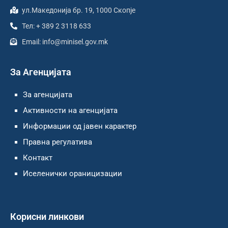
ул.Македонија бр. 19, 1000 Скопје
Тел: + 389 2 3118 633
Email: info@minisel.gov.mk
За Агенцијата
За агенцијата
Активности на агенцијата
Информации од јавен карактер
Правна регулатива
Контакт
Иселенички ораницизации
Корисни линкови