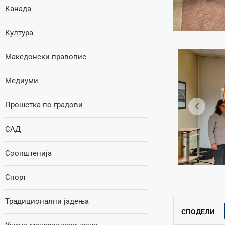
Канада
Култура
Македонски правопис
Медиуми
Прошетка по градови
САД
Соопштенија
Спорт
Традиционални јадења
СПОДЕЛИ