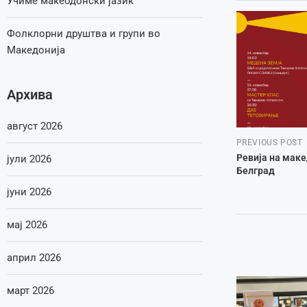
Учиме макеодонски јазик
Фолклорни друштва и групи во
Македонија
Архива
август 2026
PREVIOUS POST
Ревија на маке
јули 2026
Белград
јуни 2026
мај 2026
април 2026
март 2026