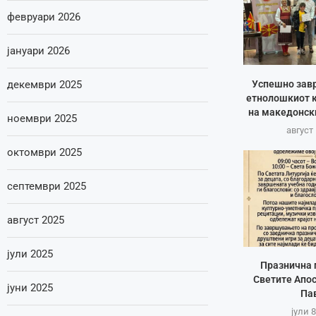
февруари 2026
јануари 2026
Успешно зав
декември 2025
етнолошкиот к
на македонск
ноември 2025
август 
октомври 2025
септември 2025
август 2025
јули 2025
Празнична 
Светите Апос
јуни 2025
Па
јули 8