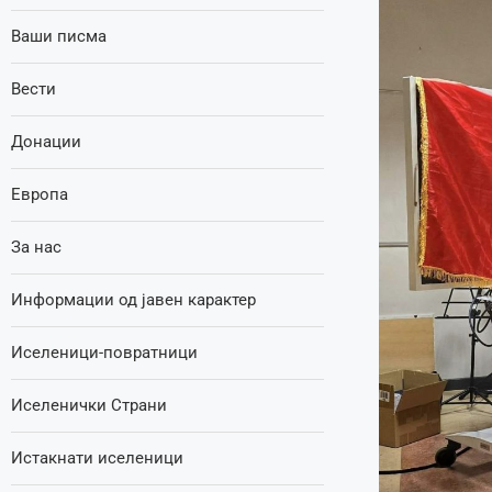
Ваши писма
Вести
Донации
Европа
За нас
Информации од јавен карактер
Иселеници-повратници
Иселенички Страни
Истакнати иселеници