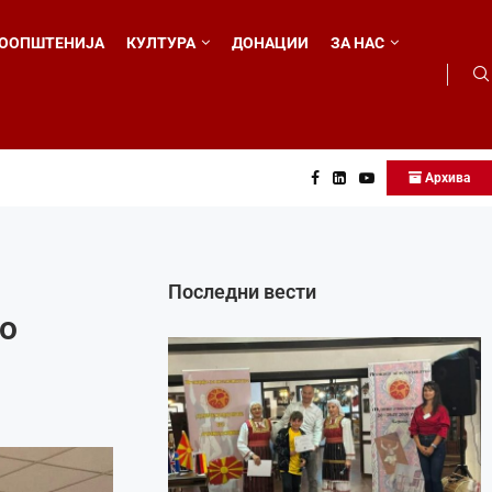
ООПШТЕНИЈА
КУЛТУРА
ДОНАЦИИ
ЗА НАС
 во...
Архива
Последни вести
но