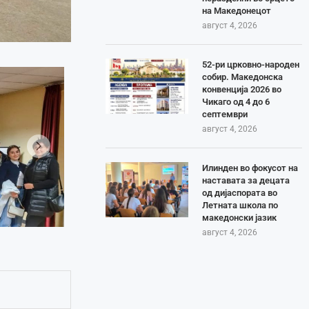
на Македонецот
август 4, 2026
52-ри црковно-народен
собир. Македонска
конвенција 2026 во
Чикаго од 4 до 6
септември
август 4, 2026
Илинден во фокусот на
наставата за децата
од дијаспората во
Летната школа по
македонски јазик
август 4, 2026