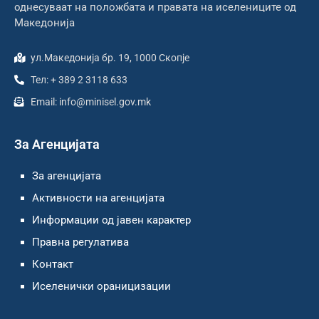
однесуваат на положбата и правата на иселениците од
Македонија
ул.Македонија бр. 19, 1000 Скопје
Тел: + 389 2 3118 633
Email: info@minisel.gov.mk
За Агенцијата
За агенцијата
Активности на агенцијата
Информации од јавен карактер
Правна регулатива
Контакт
Иселенички ораницизации