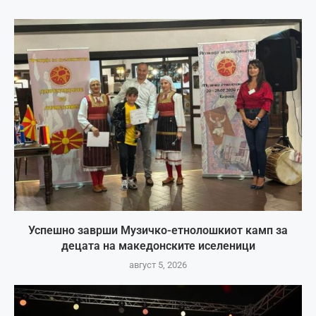
Успешно заврши Музичко-етнолошкиот камп за
децата на македонските иселеници
август 5, 2026