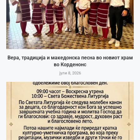
Вера, традиција и македонска песна во новиот храм
во Корденонс
јули 8, 2026