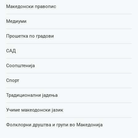
Македонски правопис
Медиуми
Прошетка по градови
САД
Соопштенија
Спорт
Традиционални јадења
Учиме макеодонски јазик
Фолклорни друштва и групи во Македонија