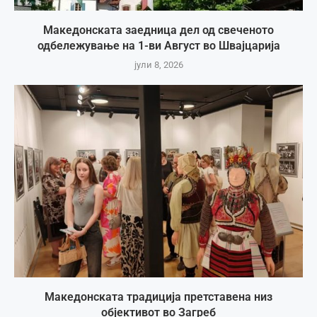
Македонската заедница дел од свеченото
одбележување на 1-ви Август во Швајцарија
јули 8, 2026
Македонската традиција претставена низ
објективот во Загреб