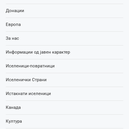
Донации
Европа
За нас
Информации од јавен карактер
Иселеници-повратници
Иселенички Страни
Истакнати иселеници
Канада
Култура