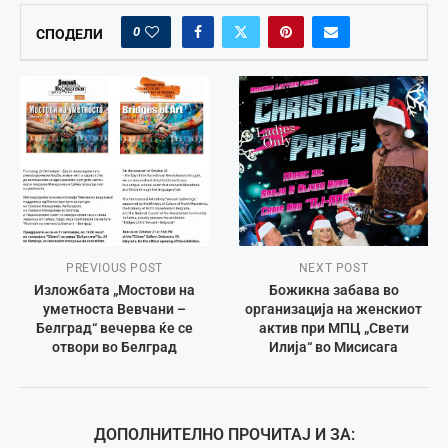
0
СПОДЕЛИ
PREVIOUS POST
NEXT POST
Изложбата „Мостови на
Божикна забава во
уметноста Вевчани –
организација на женскиот
Белград“ вечерва ќе се
актив при МПЦ „Свети
отвори во Белград
Илија“ во Мисисага
ДОПОЛНИТЕЛНО ПРОЧИТАЈ И ЗА: