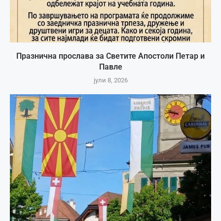
Празнична прослава за Светите Апостоли Петар и
Павле
јули 8, 2026