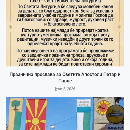
Празнична прослава за Светите Апостоли Петар и
Павле
јули 8, 2026