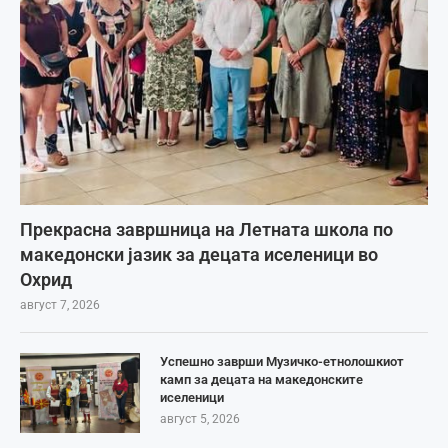
Прекрасна завршница на Летната школа по
македонски јазик за децата иселеници во
Охрид
август 7, 2026
Успешно заврши Музичко-етнолошкиот
камп за децата на македонските
иселеници
август 5, 2026