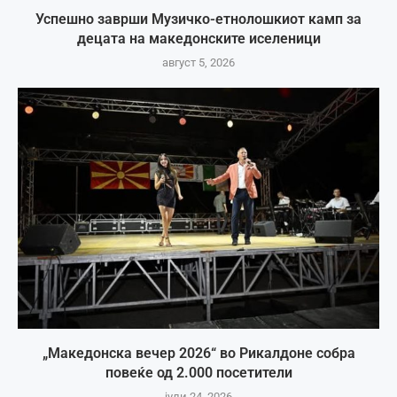
Успешно заврши Музичко-етнолошкиот камп за
децата на македонските иселеници
август 5, 2026
„Македонска вечер 2026“ во Рикалдоне собра
повеќе од 2.000 посетители
јули 24, 2026