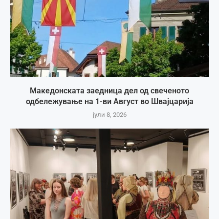
Македонската заедница дел од свеченото
одбележување на 1-ви Август во Швајцарија
јули 8, 2026