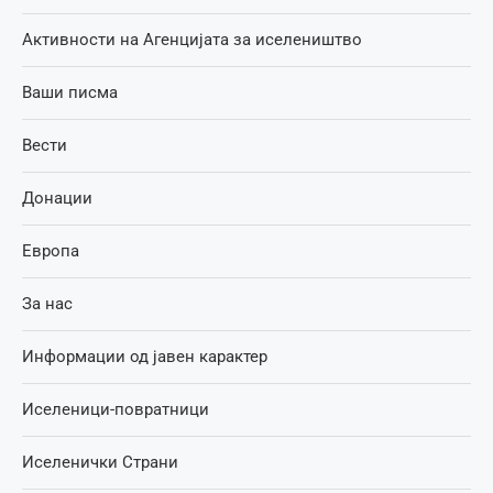
Активности на Агенцијата за иселеништво
Ваши писма
Вести
Донации
Европа
За нас
Информации од јавен карактер
Иселеници-повратници
Иселенички Страни