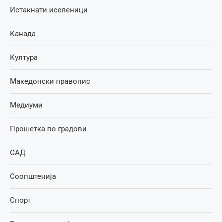
Истакнати иселеници
Канада
Култура
Македонски правопис
Медиуми
Прошетка по градови
САД
Соопштенија
Спорт