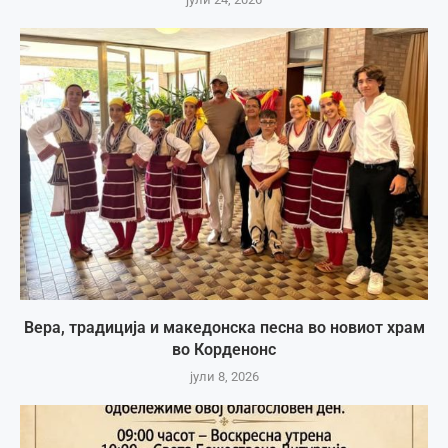
Вера, традиција и македонска песна во новиот храм
во Корденонс
јули 8, 2026