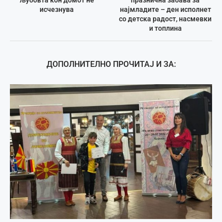
исчезнувa
најмладите – ден исполнет
со детска радост, насмевки
и топлина
ДОПОЛНИТЕЛНО ПРОЧИТАЈ И ЗА: