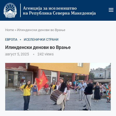
Home
»
Илинденски денови во Врање
ЕВРОПА
ИСЕЛЕНИЧКИ СТРАНИ
Илинденски денови во Врање
август 5, 2025
242
views