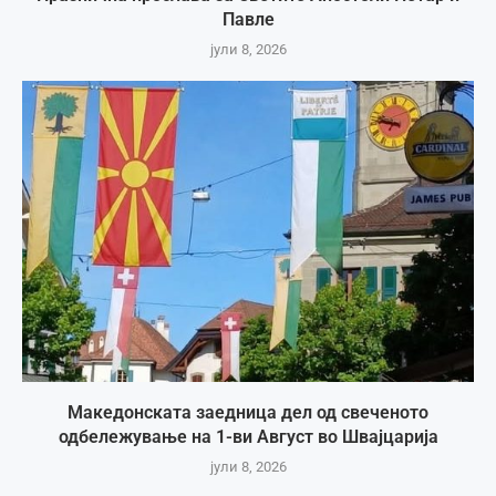
Павле
јули 8, 2026
Македонската заедница дел од свеченото
одбележување на 1-ви Август во Швајцарија
јули 8, 2026