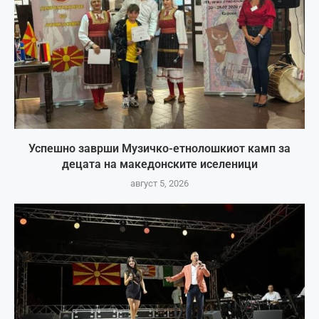
Успешно заврши Музичко-етнолошкиот камп за
децата на македонските иселеници
август 5, 2026