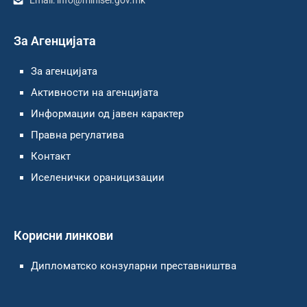
За Агенцијата
За агенцијата
Активности на агенцијата
Информации од јавен карактер
Правна регулатива
Контакт
Иселенички ораницизации
Корисни линкови
Дипломатско конзуларни преставништва