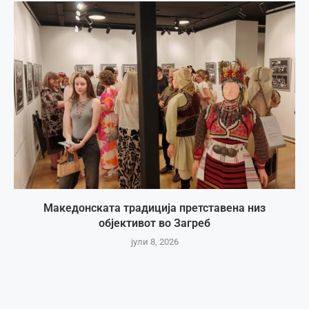
Македонската традиција претставена низ
објективот во Загреб
јули 8, 2026