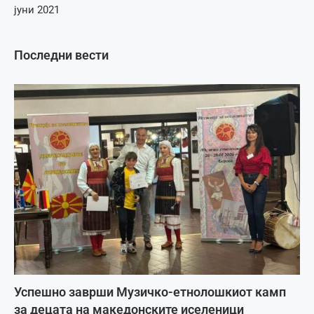
јуни 2021
Последни вести
Успешно заврши Музичко-етнолошкиот камп
за децата на македонските иселеници