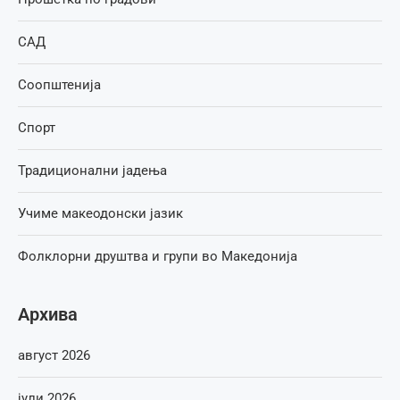
САД
Соопштенија
Спорт
Традиционални јадења
Учиме макеодонски јазик
Фолклорни друштва и групи во Македонија
Архива
август 2026
јули 2026