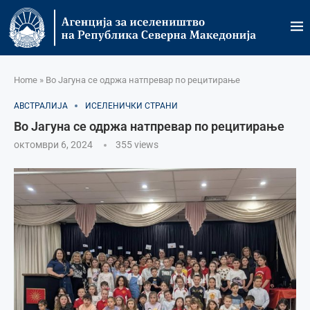
Home
»
Во Јагуна се одржа натпревар по рецитирање
АВСТРАЛИЈА
ИСЕЛЕНИЧКИ СТРАНИ
Во Јагуна се одржа натпревар по рецитирање
октомври 6, 2024
355
views