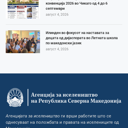
конвенција 2026 во Чикаго од 4 до 6
септември
август 4, 2026
Илинден во фокусот на наставата за
децата од дијаспората во Летната школа
по македонски јазик
август 4, 2026
Агенцијата за иселеништво
ги врши работите што се
однесуваат на положбата и правата на иселениците од