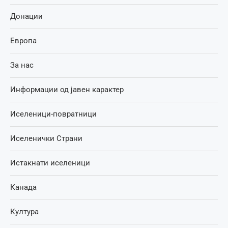
Донации
Европа
За нас
Информации од јавен карактер
Иселеници-повратници
Иселенички Страни
Истакнати иселеници
Канада
Култура