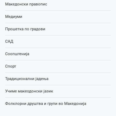
Македонски правопис
Медиуми
Прошетка по градови
САД
Соопштенија
Спорт
Традиционални јадења
Учиме макеодонски јазик
Фолклорни друштва и групи во Македонија