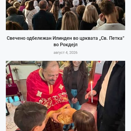
Свечено одбележан Илинден во црквата „Св. Петка“
во Рокдејл
август 4, 2026