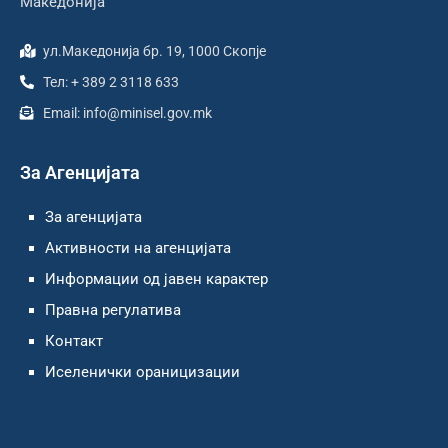
Македонија
ул.Македонија бр. 19, 1000 Скопје
Тел: + 389 2 3118 633
Email: info@minisel.gov.mk
За Агенцијата
За агенцијата
Активности на агенцијата
Информации од јавен карактер
Правна регулатива
Контакт
Иселенички ораницизации