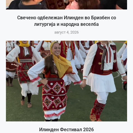
Свечено одбележан Илинден во Бризбен со
литургија и народна веселба
август 4, 2026
Илинден Фестивал 2026