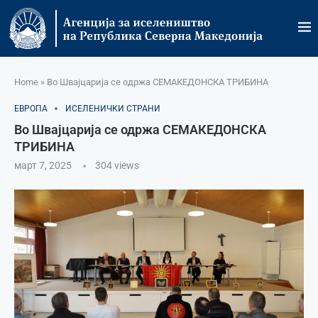
Home
»
Во Швајцарија се одржа СЕМАКЕДОНСКА ТРИБИНА
ЕВРОПА
ИСЕЛЕНИЧКИ СТРАНИ
Во Швајцарија се одржа СЕМАКЕДОНСКА
ТРИБИНА
март 7, 2025
304
views