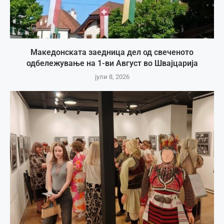
Македонската заедница дел од свеченото
одбележување на 1-ви Август во Швајцарија
јули 8, 2026