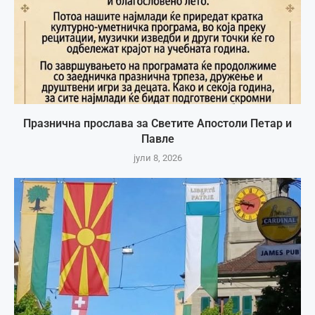
Празнична прослава за Светите Апостоли Петар и
Павле
јули 8, 2026