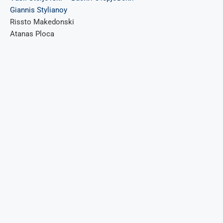
Giannis Stylianoy
Rissto Makedonski
Atanas Ploca