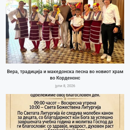
Вера, традиција и македонска песна во новиот храм
во Корденонс
јули 8, 2026