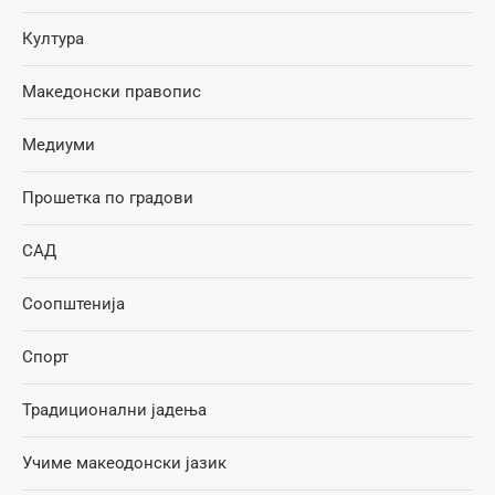
Култура
Македонски правопис
Медиуми
Прошетка по градови
САД
Соопштенија
Спорт
Традиционални јадења
Учиме макеодонски јазик