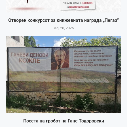
Отворен конкурсот за книжевната награда „Пегаз”
мај 26, 2025
Посета на гробот на Гане Тодоровски