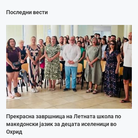
Последни вести
Прекрасна завршница на Летната школа по
македонски јазик за децата иселеници во
Охрид