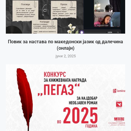
Повик за настава по македонски јазик од далечина
(онлајн)
јуни 2, 2025