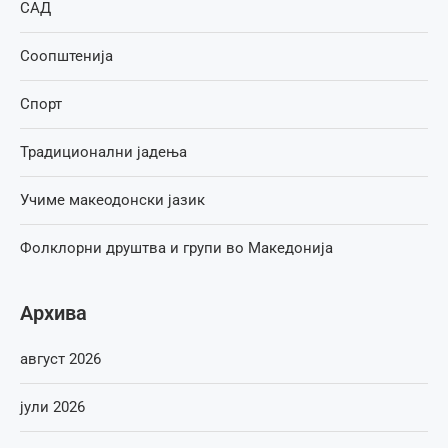
САД
Соопштенија
Спорт
Традиционални јадења
Учиме макеодонски јазик
Фолклорни друштва и групи во Македонија
Архива
август 2026
јули 2026