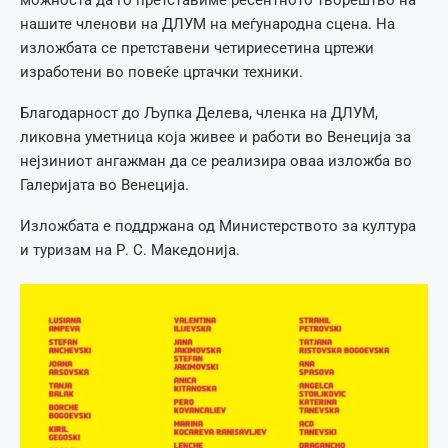
нашите членови на ДЛУМ на меѓународна сцена. На
изложбата се претставени четириесетина цртежи
изработени во повеќе цртачки техники.
Благодарност до Љупка Делева, членка на ДЛУМ,
ликовна уметница која живее и работи во Венеција за
нејзиниот ангажман да се реализира оваа изложба во
Галеријата во Венеција.
Изложбата е поддржана од Министерството за култура
и туризам на Р. С. Македонија.