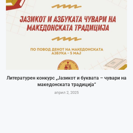
Литературен конкурс „Јазикот и буквата – чувари на
македонската традиција“
април 2, 2025