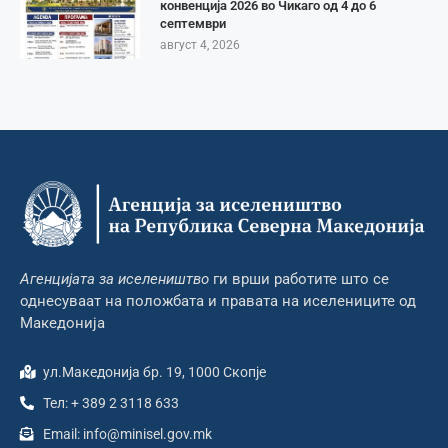
конвенција 2026 во Чикаго од 4 до 6
септември
август 4, 2026
Агенцијата за иселеништво
ги врши работите што се
однесуваат на положбата и правата на иселениците од
Македонија
ул.Македонија бр. 19, 1000 Скопје
Тел: + 389 2 3118 633
Email: info@minisel.gov.mk