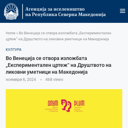
Home
»
Во Венеција се отвора изложбата „Експериментален
цртеж“ на Друштвото на ликовни уметници на Македонија
КУЛТУРА
Во Венеција се отвора изложбата
„Експериментален цртеж“ на Друштвото на
ликовни уметници на Македонија
ноември 6, 2024
468
views