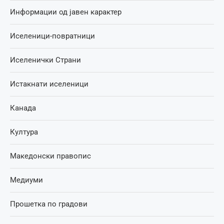
Информации од јавен карактер
Иселеници-повратници
Иселенички Страни
Истакнати иселеници
Канада
Култура
Македонски правопис
Медиуми
Прошетка по градови