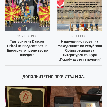
PREVIOUS POST
NEXT POST
Танчерите на Dancers
Националниот совет на
United на пиедесталот на
Македонците во Република
Европското првенство во
Србија распишува
Шведска
литературен конкурс
„Помеѓу двете татковини“
ДОПОЛНИТЕЛНО ПРОЧИТАЈ И ЗА: