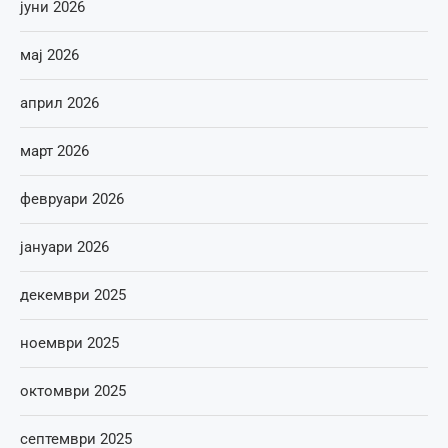
јуни 2026
мај 2026
април 2026
март 2026
февруари 2026
јануари 2026
декември 2025
ноември 2025
октомври 2025
септември 2025