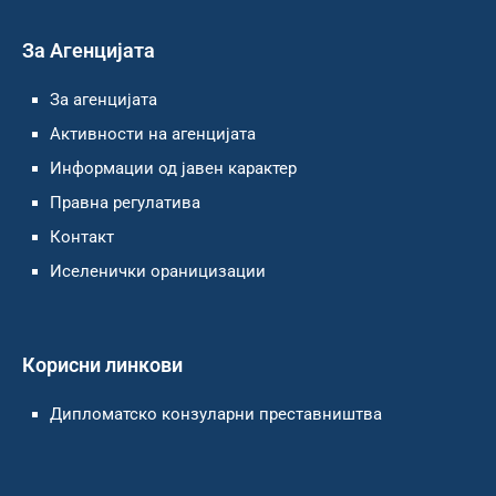
За Агенцијата
За агенцијата
Активности на агенцијата
Информации од јавен карактер
Правна регулатива
Контакт
Иселенички ораницизации
Корисни линкови
Дипломатско конзуларни преставништва