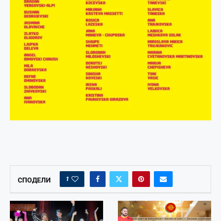
1
СПОДЕЛИ