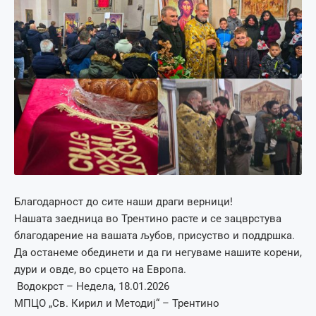
Благодарност до сите наши драги верници!
Нашата заедница во Трентино расте и се зацврстува
благодарение на вашата љубов, присуство и поддршка.
Да останеме обединети и да ги негуваме нашите корени,
дури и овде, во срцето на Европа.
Водокрст – Недела, 18.01.2026
МПЦО „Св. Кирил и Методиј“ – Трентино