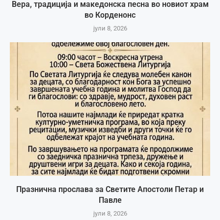
Вера, традиција и македонска песна во новиот храм
во Корденонс
јули 8, 2026
Празнична прослава за Светите Апостоли Петар и
Павле
јули 8, 2026