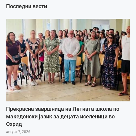
Последни вести
Прекрасна завршница на Летната школа по
македонски јазик за децата иселеници во
Охрид
август 7, 2026