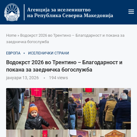
Home
»
Водокрст 2026 во Трентино – Благодарност и покана за
заедничка богослужба
ЕВРОПА
ИСЕЛЕНИЧКИ СТРАНИ
Водокрст 2026 во Трентино – Благодарност и
покана за заедничка богослужба
јануари 13, 2026
194
views