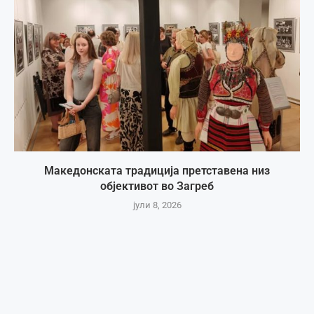
Македонската традиција претставена низ
објективот во Загреб
јули 8, 2026