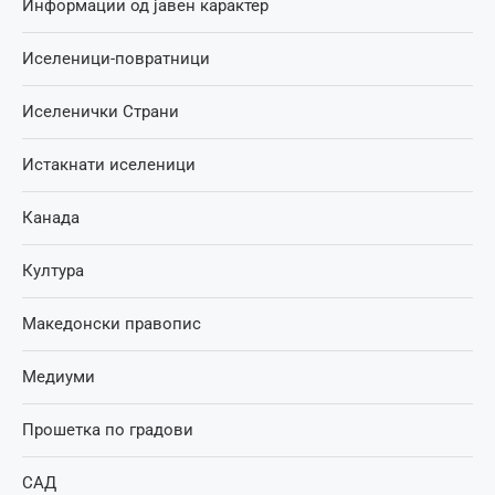
Информации од јавен карактер
Иселеници-повратници
Иселенички Страни
Истакнати иселеници
Канада
Култура
Македонски правопис
Медиуми
Прошетка по градови
САД