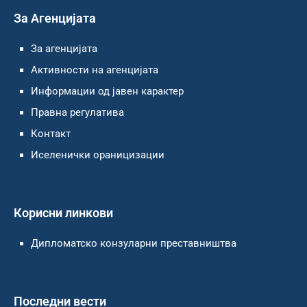
За Агенцијата
За агенцијата
Активности на агенцијата
Информации од јавен карактер
Правна регулатива
Контакт
Иселенички ораницизации
Корисни линкови
Дипломатско конзуларни преставништва
Последни вести