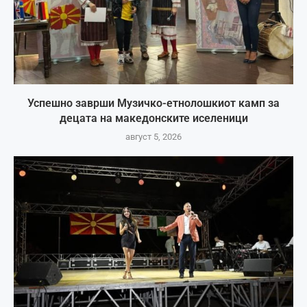
Успешно заврши Музичко-етнолошкиот камп за
децата на македонските иселеници
август 5, 2026