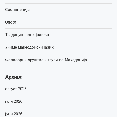
Соопштенија
Спорт
Традиционални јадења
Учиме макеодонски јазик
Фолклорни друштва и групи во Македонија
Архива
август 2026
јули 2026
јуни 2026