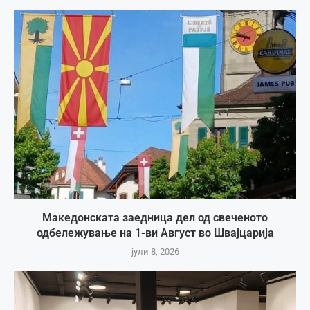
Македонската заедница дел од свеченото
одбележување на 1-ви Август во Швајцарија
јули 8, 2026