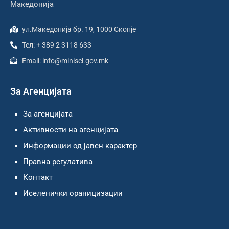
Македонија
ул.Македонија бр. 19, 1000 Скопје
Тел: + 389 2 3118 633
Email: info@minisel.gov.mk
За Агенцијата
За агенцијата
Активности на агенцијата
Информации од јавен карактер
Правна регулатива
Контакт
Иселенички ораницизации