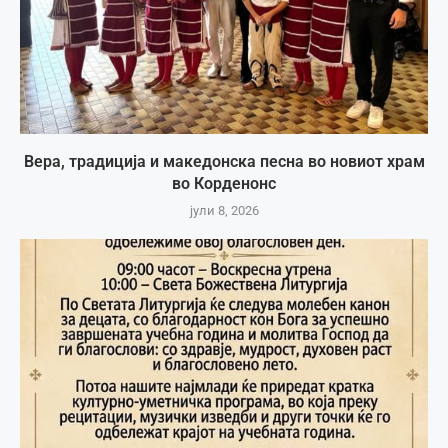
Вера, традиција и македонска песна во новиот храм
во Корденонс
јули 8, 2026