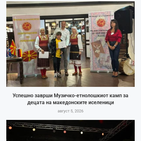
Успешно заврши Музичко-етнолошкиот камп за
децата на македонските иселеници
август 5, 2026