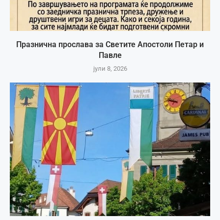
Празнична прослава за Светите Апостоли Петар и
Павле
јули 8, 2026