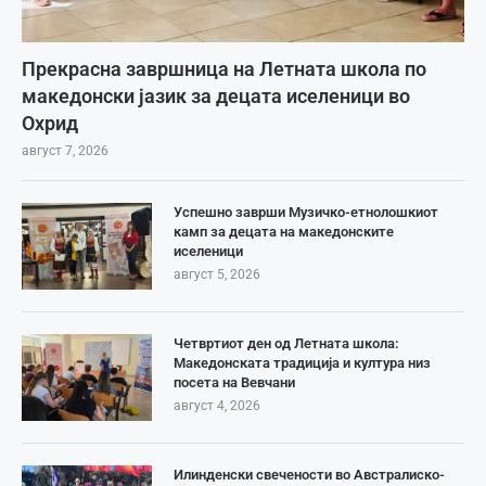
Прекрасна завршница на Летната школа по
македонски јазик за децата иселеници во
Охрид
август 7, 2026
Успешно заврши Музичко-етнолошкиот
камп за децата на македонските
иселеници
август 5, 2026
Четвртиот ден од Летната школа:
Македонската традиција и култура низ
посета на Вевчани
август 4, 2026
Илинденски свечености во Австралиско-