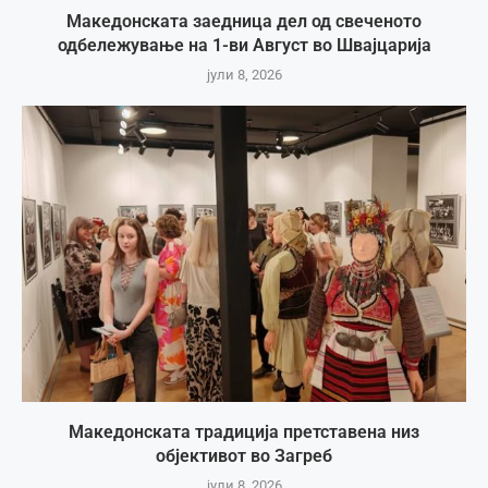
Македонската заедница дел од свеченото
одбележување на 1-ви Август во Швајцарија
јули 8, 2026
Македонската традиција претставена низ
објективот во Загреб
јули 8, 2026