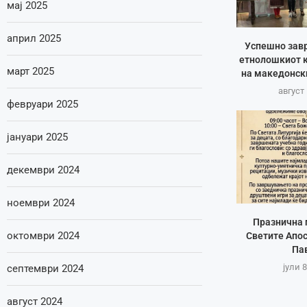
мај 2025
април 2025
Успешно зав
етнолошкиот к
март 2025
на македонск
август 
февруари 2025
јануари 2025
декември 2024
ноември 2024
Празнична 
октомври 2024
Светите Апос
Па
јули 8
септември 2024
август 2024