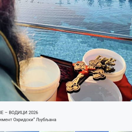
Е – ВОДИЦИ 2026
имент Охридски“ Љубљана