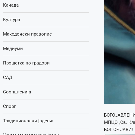
Канада
Култура
Македонски правопис
Медиуми
Прошетка по градови
САД
Соопштенија
Спорт
БОГОЈАВЛЕНИ
Традиционални јадења
МПЦО „Св. Кл
БОГ СЕ ЈАВИ!