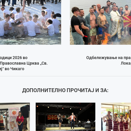
одици 2026 во
Одбележување на пра
Православна Црква „Св.
Лока
ј“ во Чикаго
ДОПОЛНИТЕЛНО ПРОЧИТАЈ И ЗА: