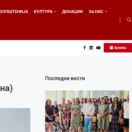
ООПШТЕНИЈА
КУЛТУРА
ДОНАЦИИ
ЗА НАС
Архива
...
Последни вести
на)