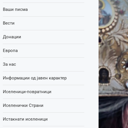
Ваши писма
Вести
Донации
Европа
За нас
Информации од јавен карактер
Иселеници-повратници
Иселенички Страни
Истакнати иселеници