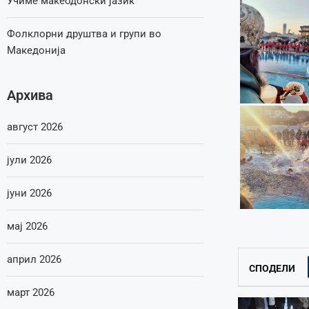
Учиме макеодонски јазик
Фолклорни друштва и групи во
Македонија
Архива
август 2026
јули 2026
јуни 2026
мај 2026
април 2026
СПОДЕЛИ
март 2026