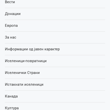
Вести
Донации
Европа
За нас
Информации од јавен карактер
Иселеници-повратници
Иселенички Страни
Истакнати иселеници
Канада
Култура