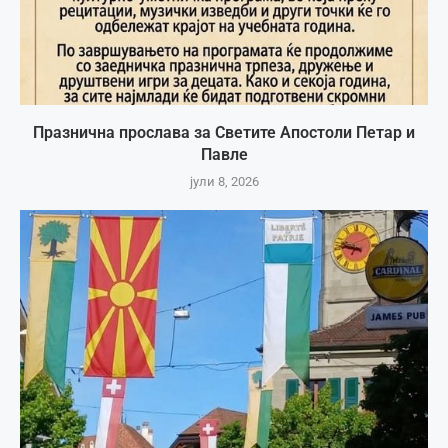
Празнична прослава за Светите Апостоли Петар и
Павле
јули 8, 2026