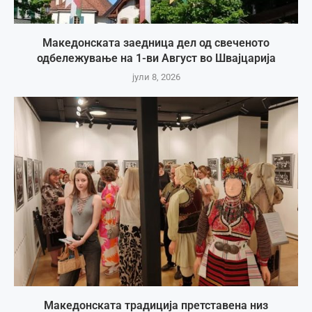
Македонската заедница дел од свеченото
одбележување на 1-ви Август во Швајцарија
јули 8, 2026
Македонската традиција претставена низ