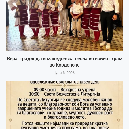
Вера, традиција и македонска песна во новиот храм
во Корденонс
јули 8, 2026