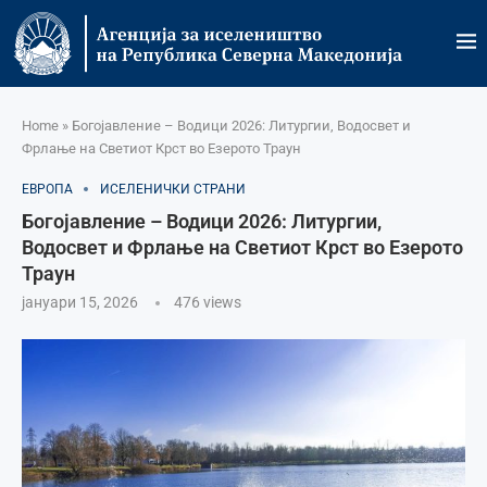
Home
»
Богојавление – Водици 2026: Литургии, Водосвет и
Фрлање на Светиот Крст во Езерото Траун
ЕВРОПА
ИСЕЛЕНИЧКИ СТРАНИ
Богојавление – Водици 2026: Литургии,
Водосвет и Фрлање на Светиот Крст во Езерото
Траун
јануари 15, 2026
476
views