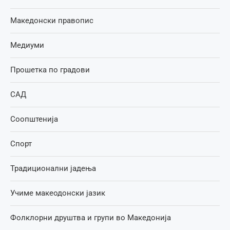
Македонски правопис
Медиуми
Прошетка по градови
САД
Соопштенија
Спорт
Традиционални јадења
Учиме макеодонски јазик
Фолклорни друштва и групи во Македонија