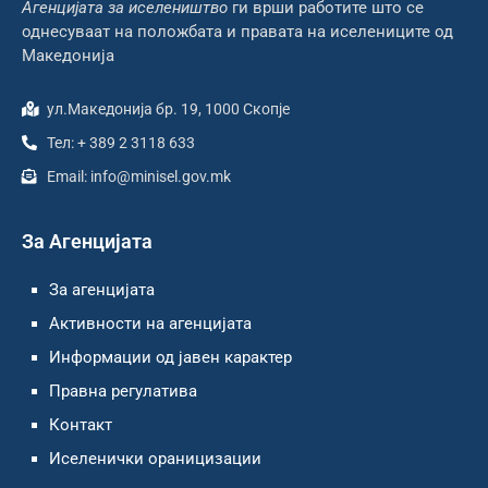
Агенцијата за иселеништво
ги врши работите што се
однесуваат на положбата и правата на иселениците од
Македонија
ул.Македонија бр. 19, 1000 Скопје
Тел: + 389 2 3118 633
Email: info@minisel.gov.mk
За Агенцијата
За агенцијата
Активности на агенцијата
Информации од јавен карактер
Правна регулатива
Контакт
Иселенички ораницизации