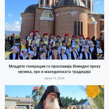
Младите генерации го прославија Илинден преку
музика, оро и македонската традиција
август 4, 2026