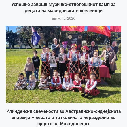
Успешно заврши Музичко-етнолошкиот камп за
децата на македонските иселеници
август 5, 2026
Илинденски свечености во Австралиско-сиднејската
епархија – верата и татковината неразделни во
срцето на Македонецот