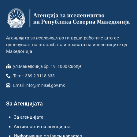
Агенцијата за иселеништво
ги врши работите што се
однесуваат на положбата и правата на иселениците од
Македонија
ул.Македонија бр. 19, 1000 Скопје
Тел: + 389 2 3118 633
Email: info@minisel.gov.mk
За Агенцијата
За агенцијата
Активности на агенцијата
Информации од јавен карактер