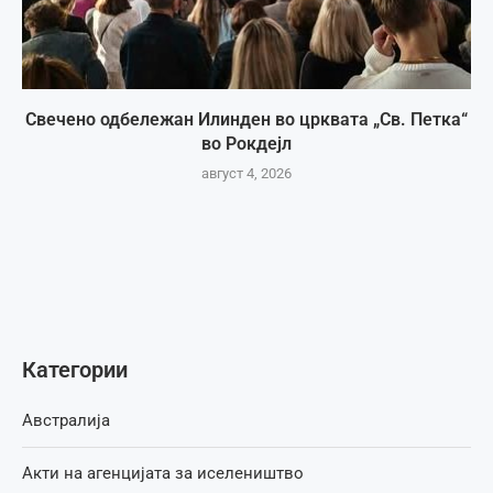
Свечено одбележан Илинден во црквата „Св. Петка“
во Рокдејл
август 4, 2026
Категории
Австралија
Акти на агенцијата за иселеништво