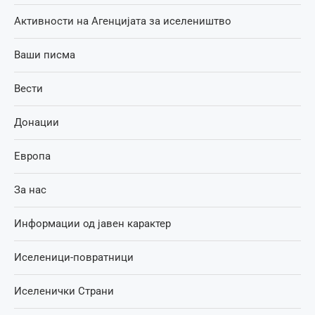
Активности на Агенцијата за иселеништво
Ваши писма
Вести
Донации
Европа
За нас
Информации од јавен карактер
Иселеници-повратници
Иселенички Страни