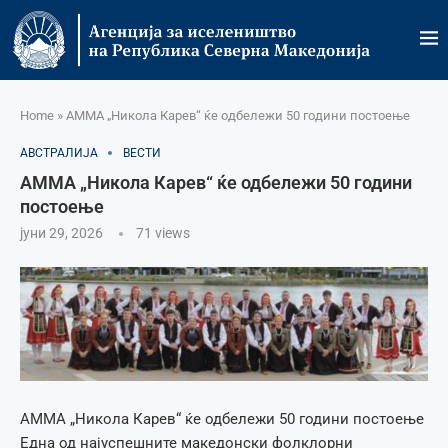
Home
»
АММА „Никола Карев“ ќе одбележи 50 години постоење
АВСТРАЛИЈА
ВЕСТИ
АММА „Никола Карев“ ќе одбележи 50 години
постоење
јуни 29, 2026
71
views
АММА „Никола Карев“ ќе одбележи 50 години постоење
Една од најуспешните македонски фолклорни