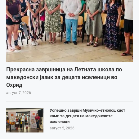
Прекрасна завршница на Летната школа по
македонски јазик за децата иселеници во
Охрид
август 7, 2026
Успешно заврши Музичко-етнолошкиот
камп за децата на македонските
иселеници
август 5, 2026