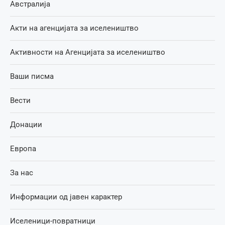
Австралија
Акти на агенцијата за иселеништво
Активности на Агенцијата за иселеништво
Ваши писма
Вести
Донации
Европа
За нас
Информации од јавен карактер
Иселеници-повратници