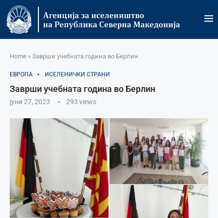
Home
»
Заврши учебната година во Берлин
ЕВРОПА
ИСЕЛЕНИЧКИ СТРАНИ
Заврши учебната година во Берлин
јуни 27, 2023
293
views