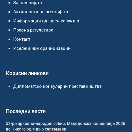
За агенцијата
Активности на агенцијата
Информации од јавен карактер
Правна регулатива
Контакт
Иселенички ораницизации
Корисни линкови
Дипломатско конзуларни преставништва
Последни вести
52-ри црковно-народен собир. Македонска конвенција 2026
во Чикаго од 4 до 6 септември