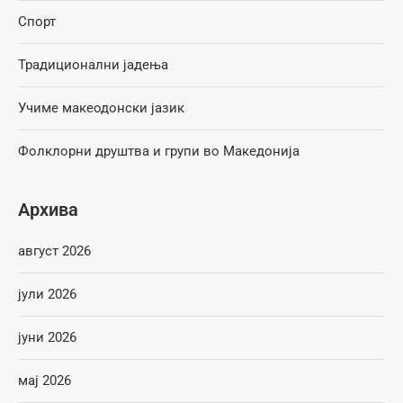
Спорт
Традиционални јадења
Учиме макеодонски јазик
Фолклорни друштва и групи во Македонија
Архива
август 2026
јули 2026
јуни 2026
мај 2026