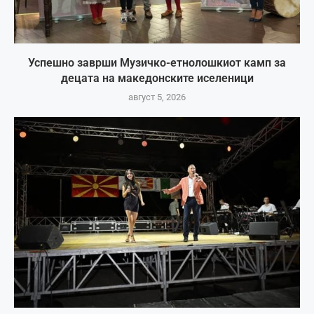
Успешно заврши Музичко-етнолошкиот камп за
децата на македонските иселеници
август 5, 2026