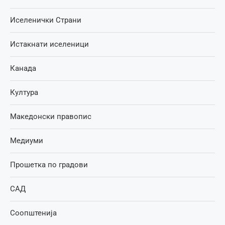
Иселенички Страни
Истакнати иселеници
Канада
Култура
Македонски правопис
Медиуми
Прошетка по градови
САД
Соопштенија