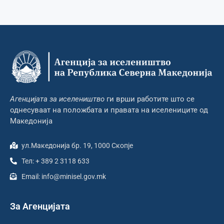
Агенцијата за иселеништво
ги врши работите што се
однесуваат на положбата и правата на иселениците од
Македонија
ул.Македонија бр. 19, 1000 Скопје
Тел: + 389 2 3118 633
Email: info@minisel.gov.mk
За Агенцијата