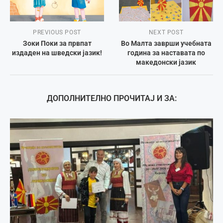
PREVIOUS POST
NEXT POST
Зоки Поки за првпат
Во Малта заврши учебната
издаден на шведски јазик!
година за наставата по
македонски јазик
ДОПОЛНИТЕЛНО ПРОЧИТАЈ И ЗА: