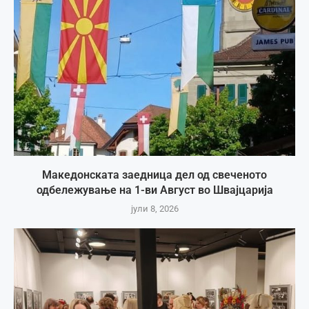
Македонската заедница дел од свеченото
одбележување на 1-ви Август во Швајцарија
јули 8, 2026