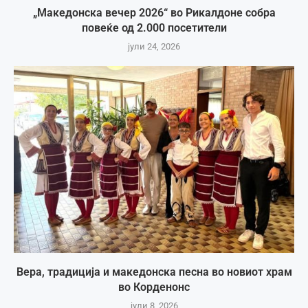
„Македонска вечер 2026“ во Рикалдоне собра
повеќе од 2.000 посетители
јули 24, 2026
Вера, традиција и македонска песна во новиот храм
во Корденонс
јули 8, 2026