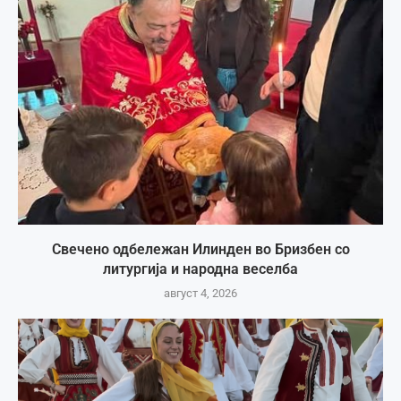
Свечено одбележан Илинден во Бризбен со
литургија и народна веселба
август 4, 2026