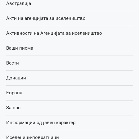
Австралија
Акти на агенцијата за иселеништво
Активности на Агенцијата за иселеништво
Ваши писма
Вести
Донации
Европа
За нас
Информации од јавен карактер
Иселеници-повратници