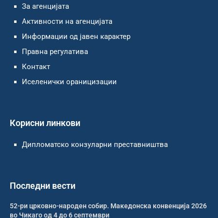
За агенцијата
Активности на агенцијата
Информации од јавен карактер
Правна регулатива
Контакт
Иселенички ораницизации
Корисни линкови
Дипломатско конзуларни преставништва
Последни вести
52-ри црковно-народен собир. Македонска конвенција 2026
во Чикаго од 4 до 6 септември