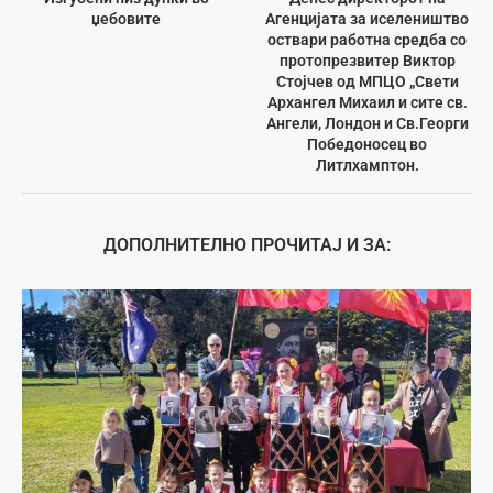
џебовите
Агенцијата за иселеништво
оствари работна средба со
протопрезвитер Виктор
Стојчев од МПЦО „Свети
Архангел Михаил и сите св.
Ангели, Лондон и Св.Георги
Победоносец во
Литлхамптон.
ДОПОЛНИТЕЛНО ПРОЧИТАЈ И ЗА: