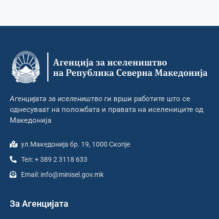
Агенцијата за иселеништво
ги врши работите што се
однесуваат на положбата и правата на иселениците од
Македонија
ул.Македонија бр. 19, 1000 Скопје
Тел: + 389 2 3118 633
Email: info@minisel.gov.mk
За Агенцијата