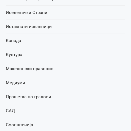
Иселенички Страни
Истакнати иселеници
Канада
Култура
Македонски правопис
Медиуми
Прошетка по градови
САД
Соопштенија