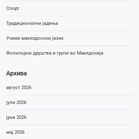
Спорт
Традиционални јадења
Учиме макеодонски јазик
Фолклорни друштва и групи во Македонија
Архива
август 2026
јули 2026
јуни 2026
мај 2026