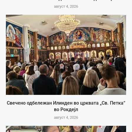
август 4, 2026
Свечено одбележан Илинден во црквата „Св. Петка“
во Рокдејл
август 4, 2026