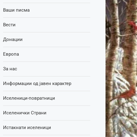
Ваши писма
Вести
Донации
Европа
За нас
Информации од јавен карактер
Иселеници-повратници
Иселенички Страни
Истакнати иселеници