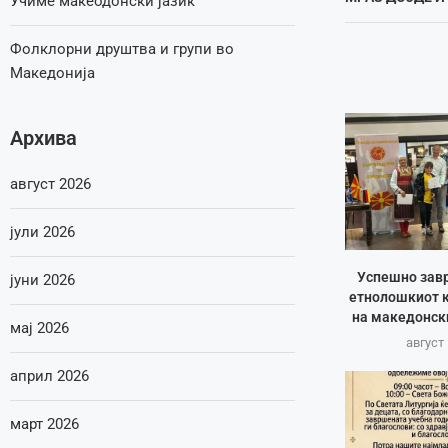
Учиме макеодонски јазик
Фолклорни друштва и групи во
Македонија
Архива
август 2026
јули 2026
Успешно зав
јуни 2026
етнолошкиот к
на македонск
мај 2026
август 
април 2026
март 2026