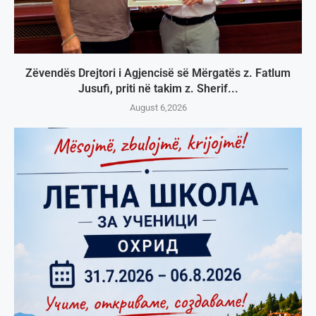
Zëvendës Drejtori i Agjencisë së Mërgatës z. Fatlum
Jusufi, priti në takim z. Sherif...
August 6,2026