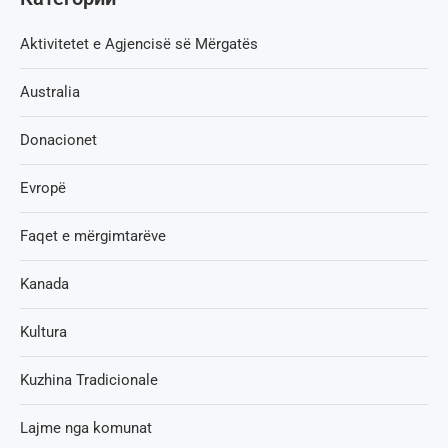
Aktivitetet e Agjencisë së Мërgatës
Australia
Donacionet
Evropë
Faqet e mërgimtarëve
Kanada
Kultura
Kuzhina Tradicionale
Lajme nga komunat