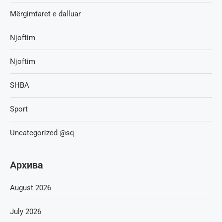
Mërgimtaret e dalluar
Njoftim
Njoftim
SHBA
Sport
Uncategorized @sq
Архива
August 2026
July 2026