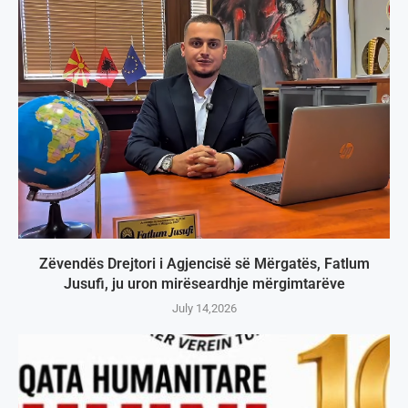
Zëvendës Drejtori i Agjencisë së Mërgatës, Fatlum
Jusufi, ju uron mirëseardhje mërgimtarëve
July 14,2026