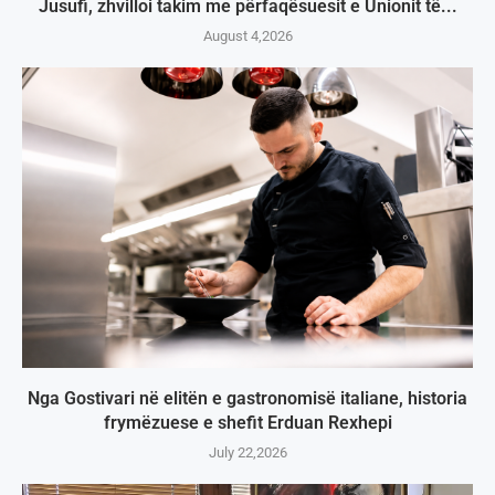
Jusufi, zhvilloi takim me përfaqësuesit e Unionit të...
August 4,2026
Nga Gostivari në elitën e gastronomisë italiane, historia
frymëzuese e shefit Erduan Rexhepi
July 22,2026