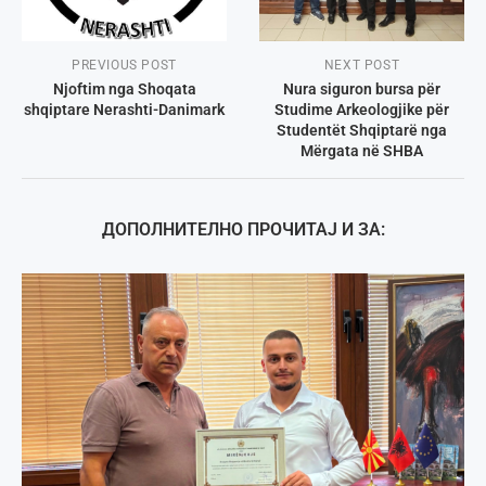
PREVIOUS POST
NEXT POST
Njoftim nga Shoqata
Nura siguron bursa për
shqiptare Nerashti-Danimark
Studime Arkeologjike për
Studentët Shqiptarë nga
Mërgata në SHBA
ДОПОЛНИТЕЛНО ПРОЧИТАЈ И ЗА: