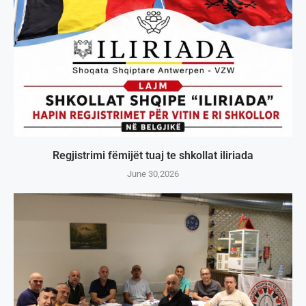
Regjistrimi fëmijët tuaj te shkollat iliriada
June 30,2026