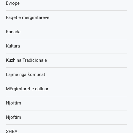
Evropë
Faqet e mërgimtarëve
Kanada
Kultura
Kuzhina Tradicionale
Lajme nga komunat
Mërgimtaret e dalluar
Njoftim
Njoftim
SHBA