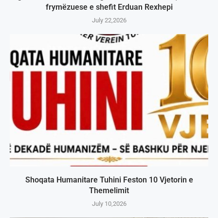
frymëzuese e shefit Erduan Rexhepi
July 22,2026
Shoqata Humanitare Tuhini Feston 10 Vjetorin e
Themelimit
July 10,2026