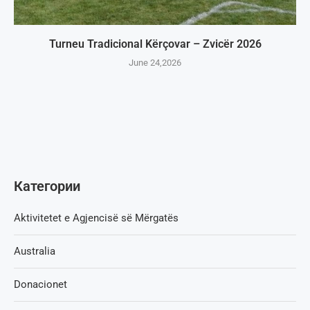
Turneu Tradicional Kërçovar – Zvicër 2026
June 24,2026
Категории
Aktivitetet e Agjencisë së Мërgatës
Australia
Donacionet