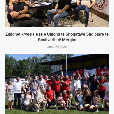
Zgjidhet kryesia e re e Unionit të Shoqatave Shqiptare të
Gostivarit në Mërgim
June 29,2026