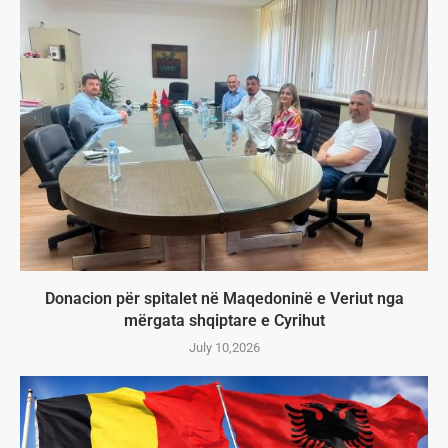
Donacion për spitalet në Maqedoninë e Veriut nga
mërgata shqiptare e Cyrihut
July 10,2026