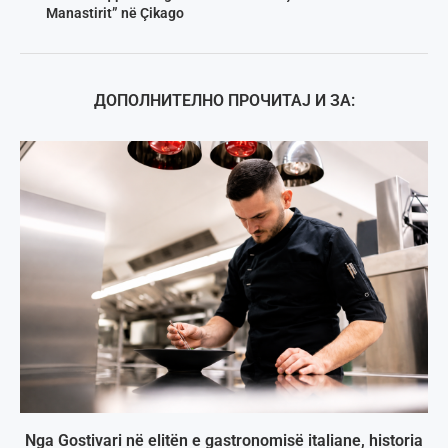
Manastirit” në Çikago
ДОПОЛНИТЕЛНО ПРОЧИТАЈ И ЗА:
Nga Gostivari në elitën e gastronomisë italiane, historia