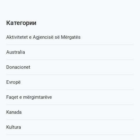
Категории
Aktivitetet e Agjencisë së Мërgatës
Australia
Donacionet
Evropë
Faqet e mërgimtarëve
Kanada
Kultura