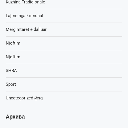
Kuzhina Tradicionale
Lajme nga komunat
Mërgimtaret e dalluar
Njoftim
Njoftim
SHBA
Sport
Uncategorized @sq
Архива