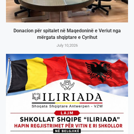
Donacion për spitalet në Maqedoninë e Veriut nga
mërgata shqiptare e Cyrihut
July 10,2026