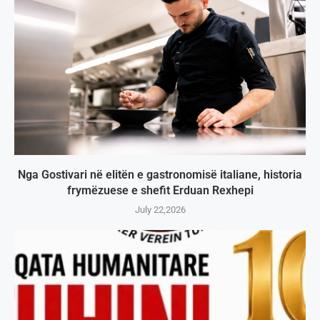
Nga Gostivari në elitën e gastronomisë italiane, historia
frymëzuese e shefit Erduan Rexhepi
July 22,2026