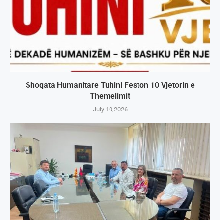
Shoqata Humanitare Tuhini Feston 10 Vjetorin e
Themelimit
July 10,2026