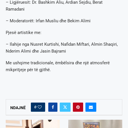
– Ligjëruesit: Dr. Bashkim Aliu, Ardian Sejdiu, Berat
Ramadani
– Moderatorët: Irfan Musliu dhe Bekim Alimi
Pjesë artistike me:
– Ilahije nga Nusret Kurtishi, Nafidan Miftari, Almin Shaqiri,
Nderim Alimi dhe Jasin Bajrami
Me ushqime tradicionale, ëmbëlsira dhe një atmosferë
mikpritjeje për të gjithë.
0
NDAJNË