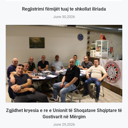
Regjistrimi fëmijët tuaj te shkollat iliriada
June 30,2026
Zgjidhet kryesia e re e Unionit të Shoqatave Shqiptare të
Gostivarit në Mërgim
June 29,2026