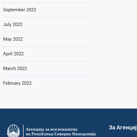
September 2022
July 2022
May 2022
April 2022
March 2022
February 2022
За Агенци