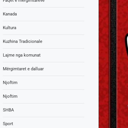
Faqet e mërgimtarëve
Kanada
Kultura
Kuzhina Tradicionale
Lajme nga komunat
Mërgimtaret e dalluar
Njoftim
Njoftim
SHBA
Sport