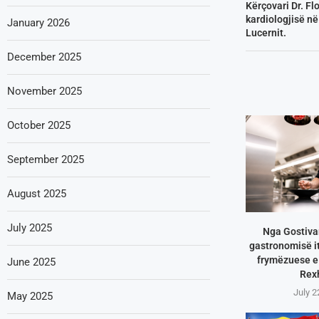
Kërçovari Dr. Fl
kardiologjisë në
January 2026
Lucernit.
December 2025
November 2025
October 2025
September 2025
August 2025
July 2025
Nga Gostivar
gastronomisë it
frymëzuese e 
June 2025
Rex
July 2
May 2025