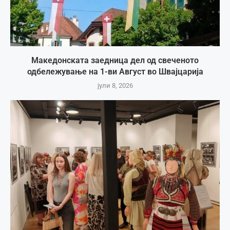
Македонската заедница дел од свеченото
одбележување на 1-ви Август во Швајцарија
јули 8, 2026