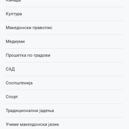
Култура
Македонски правопис
Медиуми
Прошетка по градови
САД
Соопштенија
Спорт
Традиционални јадења
Учиме макеодонски јазик