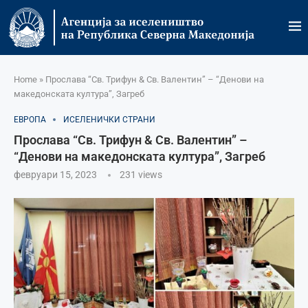
Home
»
Прослава “Св. Трифун & Св. Валентин” – “Денови на
македонската култура”, Загреб
ЕВРОПА
ИСЕЛЕНИЧКИ СТРАНИ
Прослава “Св. Трифун & Св. Валентин” –
“Денови на македонската култура”, Загреб
февруари 15, 2023
231
views