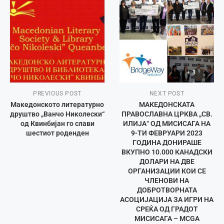
PREVIOUS POST
NEXT POST
Македонското литературно
МАКЕДОНСКАТА
друштво „Ванчо Николески“
ПРАВОСЛАВНА ЦРКВА „СВ.
од Квинбијан го слави
ИЛИЈА“ ОД МИСИСАГА НА
шестиот роденден
9-ТИ ФЕВРУАРИ 2023
ГОДИНА ДОНИРАШЕ
ВКУПНО 10.000 КАНАДСКИ
ДОЛАРИ НА ДВЕ
ОРГАНИЗАЦИИ КОИ СЕ
ЧЛЕНОВИ НА
ДОБРОТВОРНАТА
АСОЦИЈАЦИЈА ЗА ИГРИ НА
СРЕЌА ОД ГРАДОТ
МИСИСАГА – MCGA