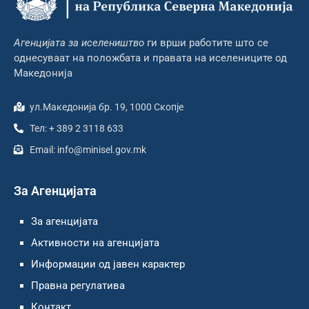
Агенцијата за иселеништво
ги врши работите што се
однесуваат на положбата и правата на иселениците од
Македонија
ул.Македонија бр. 19, 1000 Скопје
Тел: + 389 2 3118 633
Email: info@minisel.gov.mk
За Агенцијата
За агенцијата
Активности на агенцијата
Информации од јавен карактер
Правна регулатива
Контакт