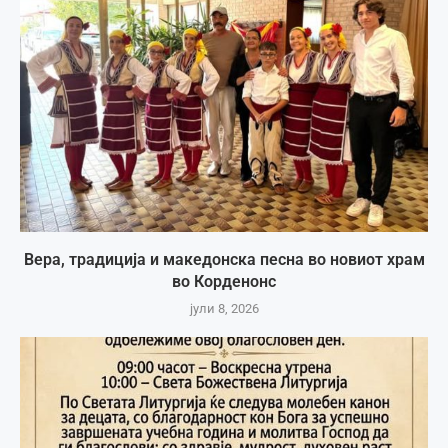
Вера, традиција и македонска песна во новиот храм
во Корденонс
јули 8, 2026