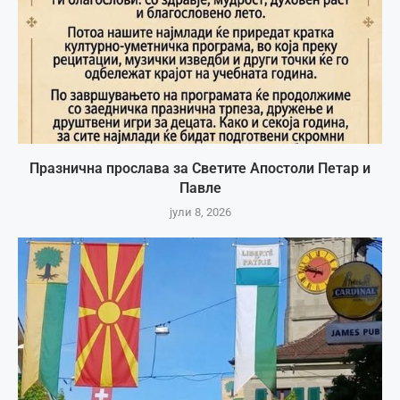
Празнична прослава за Светите Апостоли Петар и
Павле
јули 8, 2026