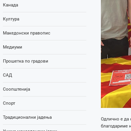
Канада
Култура
Македонски правопис
Медиуми
Прошетка по градови
САД
Соопштенија
Спорт
Традиционални јадења
Одлично е да 
благодариме н