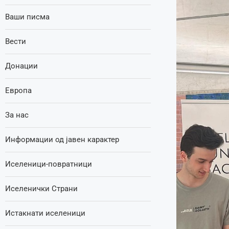
Ваши писма
Вести
Донации
Европа
За нас
Информации од јавен карактер
Иселеници-повратници
Иселенички Страни
Истакнати иселеници