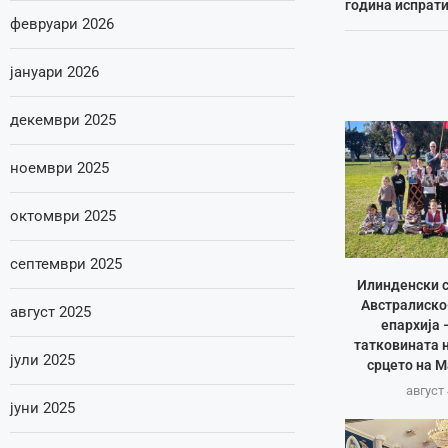
година испрат
февруари 2026
јануари 2026
декември 2025
ноември 2025
октомври 2025
септември 2025
Илинденски с
Австралиско
август 2025
епархија 
татковината 
јули 2025
срцето на 
август 
јуни 2025