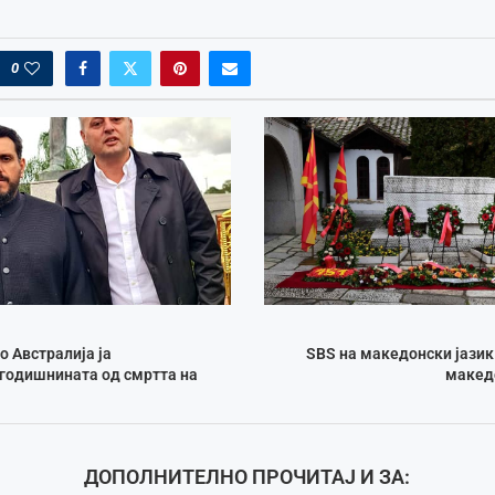
0
 Австралија ја
SBS на македонски јазик
годишнината од смртта на
макед
ДОПОЛНИТЕЛНО ПРОЧИТАЈ И ЗА: