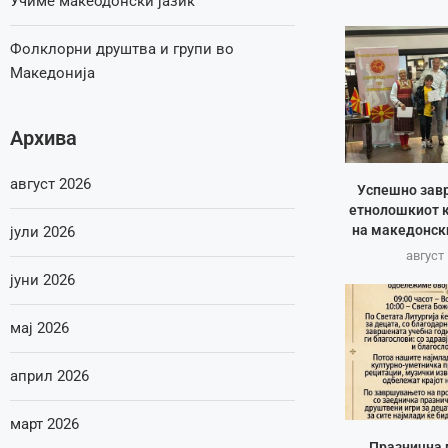
Учиме макеодонски јазик
Фолклорни друштва и групи во
Македонија
Архива
август 2026
Успешно зав
етнолошкиот к
на македонск
јули 2026
август 
јуни 2026
мај 2026
април 2026
март 2026
Празнична 