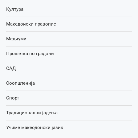
Култура
Македонски правопис
Медиуми
Прошетка по градови
САД
Соопштенија
Спорт
Традиционални јадења
Учиме макеодонски јазик