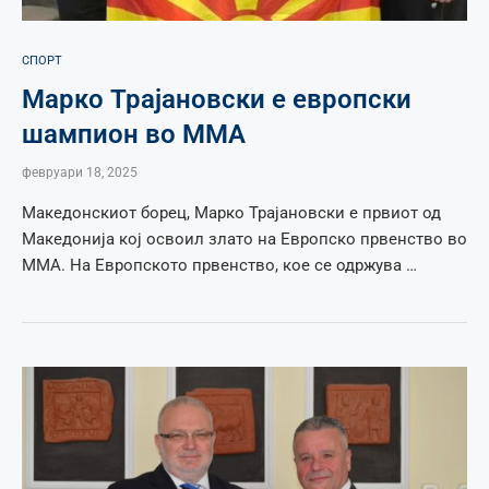
СПОРТ
Марко Трајановски е европски
шампион во ММА
февруари 18, 2025
Македонскиот борец, Марко Трајановски е првиот од
Македонија кој освоил злато на Европско првенство во
ММА. На Европското првенство, кое се одржува …