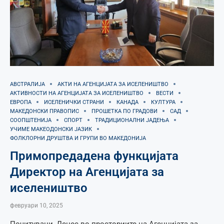
АВСТРАЛИЈА
АКТИ НА АГЕНЦИЈАТА ЗА ИСЕЛЕНИШТВО
АКТИВНОСТИ НА АГЕНЦИЈАТА ЗА ИСЕЛЕНИШТВО
ВЕСТИ
ЕВРОПА
ИСЕЛЕНИЧКИ СТРАНИ
КАНАДА
КУЛТУРА
МАКЕДОНСКИ ПРАВОПИС
ПРОШЕТКА ПО ГРАДОВИ
САД
СООПШТЕНИЈА
СПОРТ
ТРАДИЦИОНАЛНИ ЈАДЕЊА
УЧИМЕ МАКЕОДОНСКИ ЈАЗИК
ФОЛКЛОРНИ ДРУШТВА И ГРУПИ ВО МАКЕДОНИЈА
Примопредадена функцијата
Директор на Агенцијата за
иселеништво
февруари 10, 2025
Почитувани, Денес во просториите на Агенцијата за