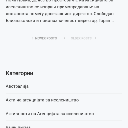
иселеништво се изврши примопредавање на
должноста помеѓу досегашниот директор, Слободан
Близнаковски и новоназначениот директор, Горан …
NEWER POSTS
OLDER POSTS
Категории
Австралија
Акти на агенцијата за иселеништво
Активности на Агенцијата за иселеништво
Ваши писма