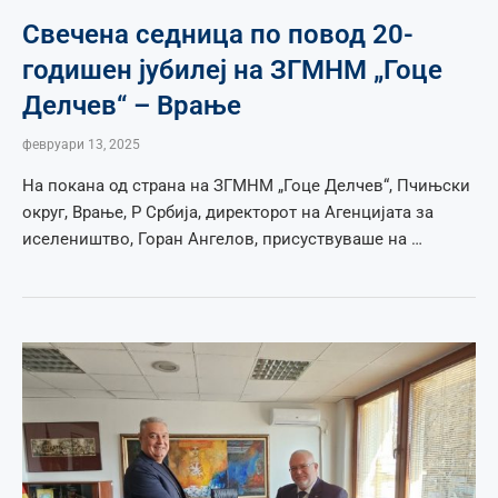
Свечена седница по повод 20-
годишен јубилеј на ЗГМНМ „Гоце
Делчев“ – Врање
февруари 13, 2025
На покана од страна на ЗГМНМ „Гоце Делчев“, Пчињски
округ, Врање, Р Србија, директорот на Агенцијата за
иселеништво, Горан Ангелов, присуствуваше на …