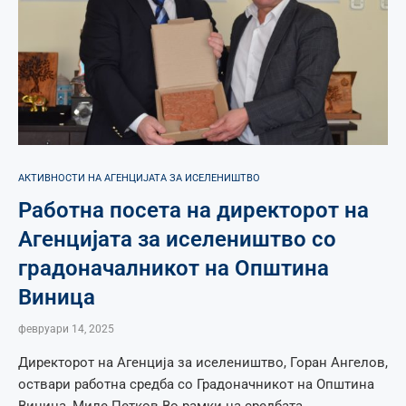
АКТИВНОСТИ НА АГЕНЦИЈАТА ЗА ИСЕЛЕНИШТВО
Работна посета на директорот на
Агенцијата за иселеништво со
градоначалникот на Општина
Виница
февруари 14, 2025
Директорот на Агенција за иселеништво, Горан Ангелов,
оствари работна средба со Градоначникот на Општина
Виница, Миле Петков.Во рамки на средбата