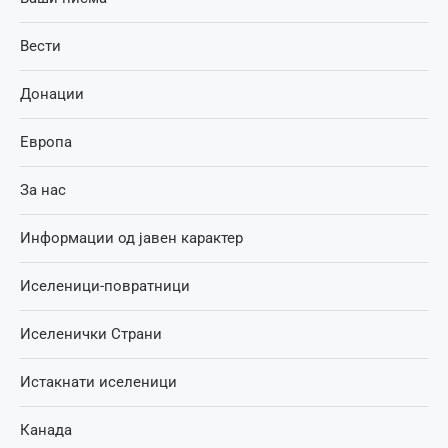
Вести
Донации
Европа
За нас
Информации од јавен карактер
Иселеници-повратници
Иселенички Страни
Истакнати иселеници
Канада