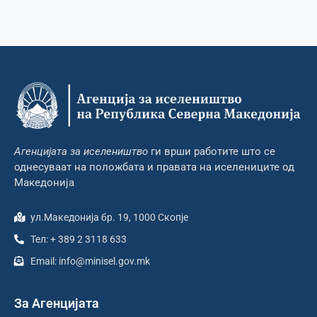
Агенцијата за иселеништво
ги врши работите што се
однесуваат на положбата и правата на иселениците од
Македонија
ул.Македонија бр. 19, 1000 Скопје
Тел: + 389 2 3118 633
Email: info@minisel.gov.mk
За Агенцијата