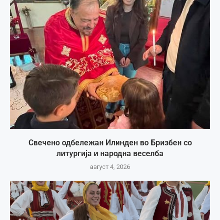
Свечено одбележан Илинден во Бризбен со
литургија и народна веселба
август 4, 2026