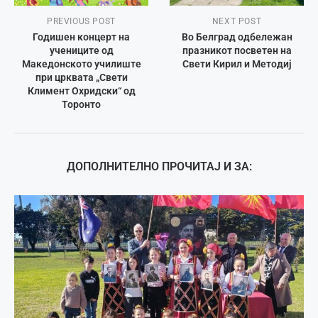
PREVIOUS POST
NEXT POST
Годишен концерт на
Во Белград одбележан
учениците од
празникот посветен на
Македонското училиште
Свети Кирил и Методиј
при црквата „Свети
Климент Охридски“ од
Торонто
ДОПОЛНИТЕЛНО ПРОЧИТАЈ И ЗА: