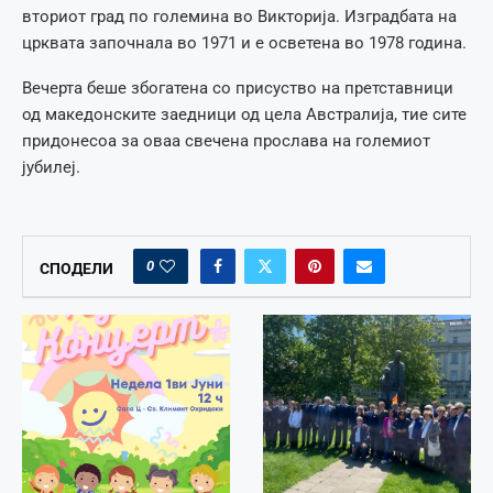
вториот град по големина во Викторија. Изградбата на
црквата започнала во 1971 и е осветена во 1978 година.
Вечерта беше збогатена со присуство на претставници
од македонските заедници од цела Австралија, тие сите
придонесоа за оваа свечена прослава на големиот
јубилеј.
0
СПОДЕЛИ