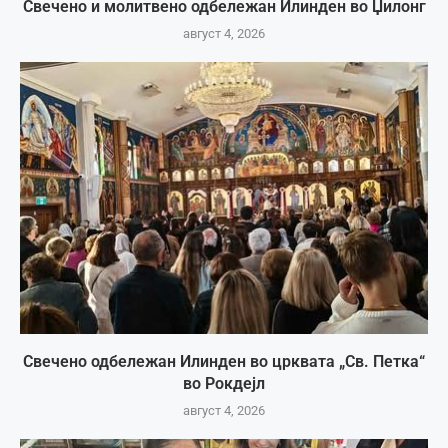
Свечено и молитвено одбележан Илинден во Џилонг
август 4, 2026
Свечено одбележан Илинден во црквата „Св. Петка“
во Рокдејл
август 4, 2026