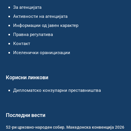
За агенцијата
Активности на агенцијата
Информации од јавен карактер
Правна регулатива
Контакт
Иселенички ораницизации
Корисни линкови
Дипломатско конзуларни преставништва
Последни вести
52-ри црковно-народен собир. Македонска конвенција 2026