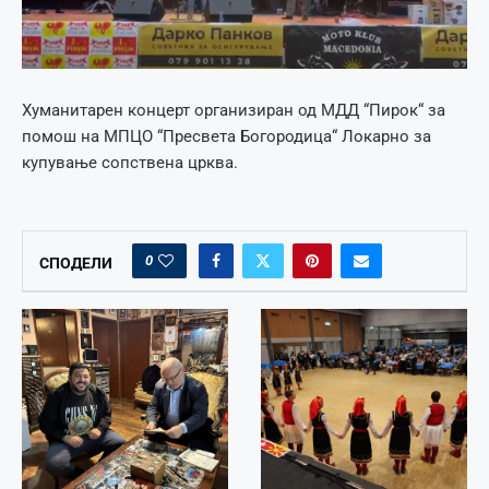
Хуманитарен концерт организиран од МДД “Пирок“ за
помош на МПЦО “Пресвета Богородица“ Локарно за
купување сопствена црква.
0
СПОДЕЛИ