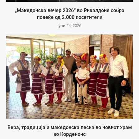
„Македонска вечер 2026“ во Рикалдоне собра
повеќе од 2.000 посетители
јули 24, 2026
Вера, традиција и македонска песна во новиот храм
во Корденонс