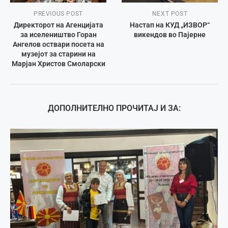
PREVIOUS POST
NEXT POST
Директорот на Агенцијата
Настап на КУД „ИЗВОР“
за иселеништво Горан
викендов во Пајерне
Ангелов оствари посета на
музејот за старини на
Марјан Христов Смоларски
ДОПОЛНИТЕЛНО ПРОЧИТАЈ И ЗА: