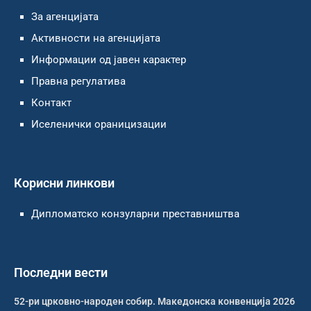
За агенцијата
Активности на агенцијата
Информации од јавен карактер
Правна регулатива
Контакт
Иселенички ораницизации
Корисни линкови
Дипломатско конзуларни преставништва
Последни вести
52-ри црковно-народен собир. Македонска конвенција 2026