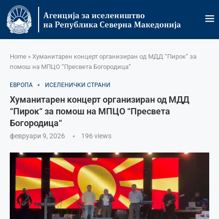
Home
»
Хуманитарен концерт организиран од МДД “Пирок“ за
помош на МПЦО “Пресвета Богородица“
ЕВРОПА
ИСЕЛЕНИЧКИ СТРАНИ
Хуманитарен концерт организиран од МДД
“Пирок“ за помош на МПЦО “Пресвета
Богородица“
февруари 9, 2026
196
views