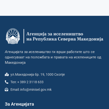
Агенцијата за иселеништво
ги врши работите што се
однесуваат на положбата и правата на иселениците од
Македонија
ул.Македонија бр. 19, 1000 Скопје
Тел: + 389 2 3118 633
Email: info@minisel.gov.mk
За Агенцијата