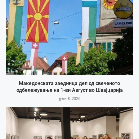
Македонската заедница дел од свеченото
одбележување на 1-ви Август во Швајцарија
јули 8, 2026