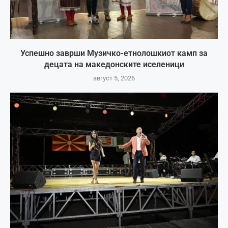
Успешно заврши Музичко-етнолошкиот камп за
децата на македонските иселеници
август 5, 2026