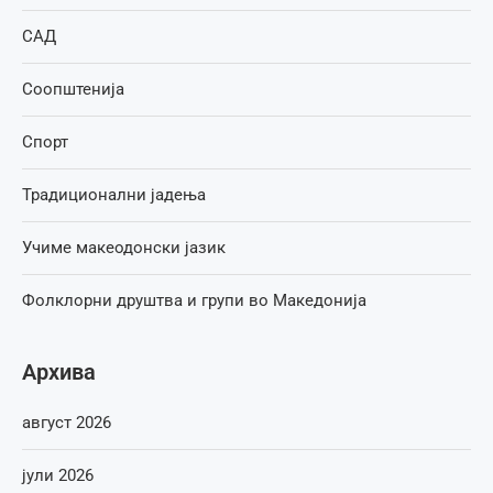
САД
Соопштенија
Спорт
Традиционални јадења
Учиме макеодонски јазик
Фолклорни друштва и групи во Македонија
Архива
август 2026
јули 2026