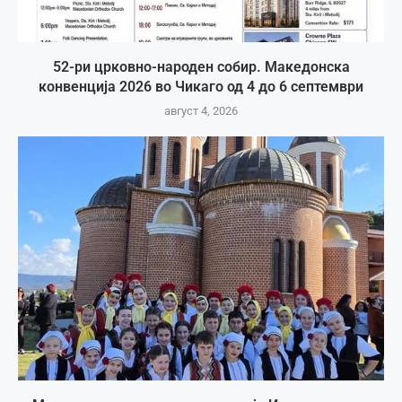
52-ри црковно-народен собир. Македонска
конвенција 2026 во Чикаго од 4 до 6 септември
август 4, 2026