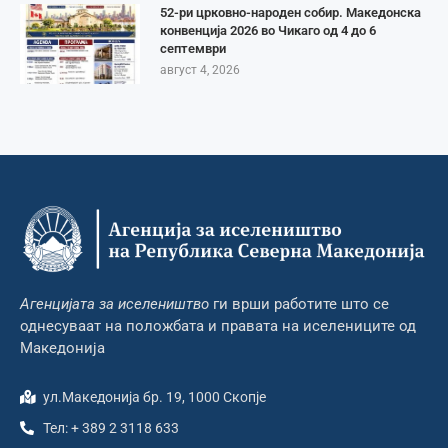
52-ри црковно-народен собир. Македонска
конвенција 2026 во Чикаго од 4 до 6
септември
август 4, 2026
Агенцијата за иселеништво
ги врши работите што се
однесуваат на положбата и правата на иселениците од
Македонија
ул.Македонија бр. 19, 1000 Скопје
Тел: + 389 2 3118 633