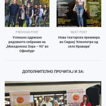
PREVIOUS POST
NEXT POST
Успешно одржано
Нова театарска премиера
редовното собрание на
во Сиднеј ‘Клеопатра од
„Македонска Зора – 93“ во
село Кравари’
Офенбург
ДОПОЛНИТЕЛНО ПРОЧИТАЈ И ЗА: