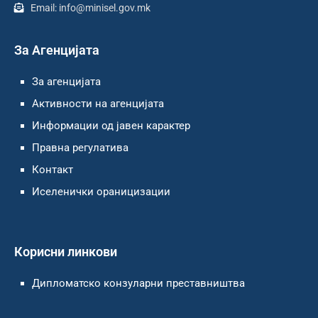
Email: info@minisel.gov.mk
За Агенцијата
За агенцијата
Активности на агенцијата
Информации од јавен карактер
Правна регулатива
Контакт
Иселенички ораницизации
Корисни линкови
Дипломатско конзуларни преставништва