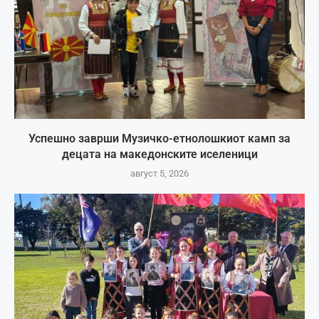
Успешно заврши Музичко-етнолошкиот камп за
децата на македонските иселеници
август 5, 2026