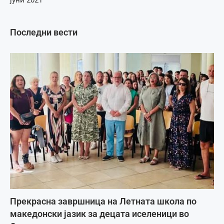
јуни 2021
Последни вести
Прекрасна завршница на Летната школа по
македонски јазик за децата иселеници во