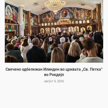
Свечено одбележан Илинден во црквата „Св. Петка“
во Рокдејл
август 4, 2026