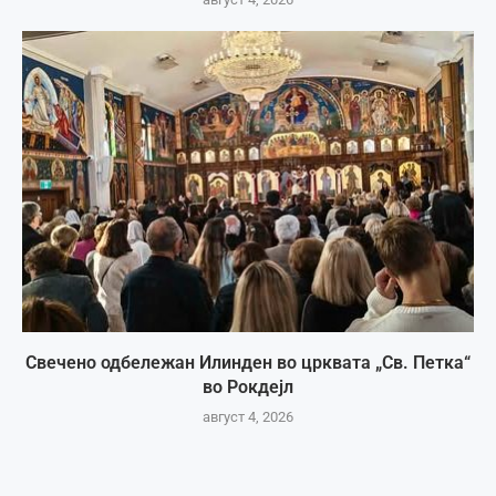
Свечено одбележан Илинден во црквата „Св. Петка“
во Рокдејл
август 4, 2026