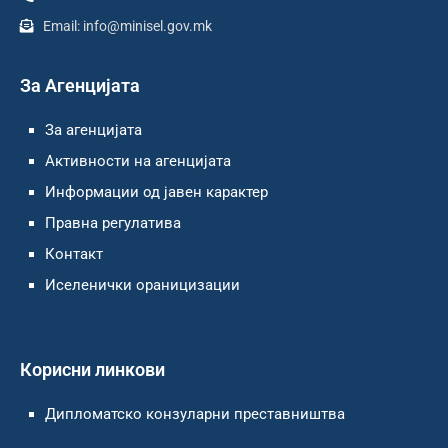
Email: info@minisel.gov.mk
За Агенцијата
За агенцијата
Активности на агенцијата
Информации од јавен карактер
Правна регулатива
Контакт
Иселенички ораницизации
Корисни линкови
Дипломатско конзуларни преставништва