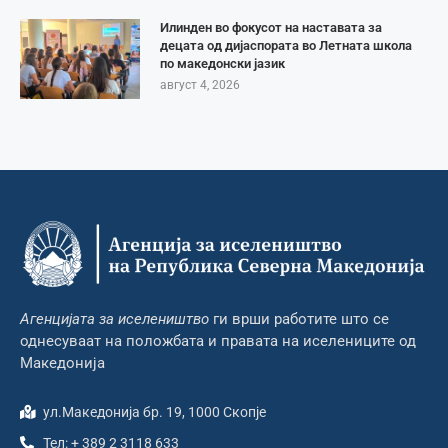
Илинден во фокусот на наставата за
децата од дијаспората во Летната школа
по македонски јазик
август 4, 2026
Агенцијата за иселеништво
ги врши работите што се
однесуваат на положбата и правата на иселениците од
Македонија
ул.Македонија бр. 19, 1000 Скопје
Тел: + 389 2 3118 633