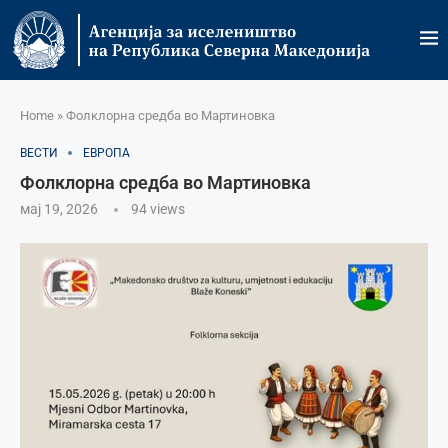
Home
»
Фолклорна средба во Мартиновка
ВЕСТИ
ЕВРОПА
Фолклорна средба во Мартиновка
мај 19, 2026
94
views