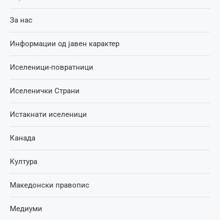
За нас
Информации од јавен карактер
Иселеници-повратници
Иселенички Страни
Истакнати иселеници
Канада
Култура
Македонски правопис
Медиуми