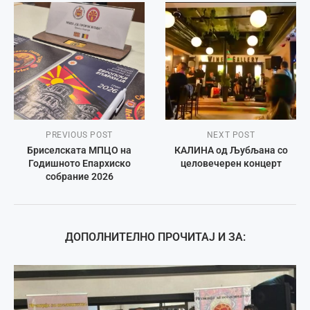
PREVIOUS POST
NEXT POST
Бриселската МПЦО на
КАЛИНА од Љубљана со
Годишното Епархиско
целовечерен концерт
собрание 2026
ДОПОЛНИТЕЛНО ПРОЧИТАЈ И ЗА: