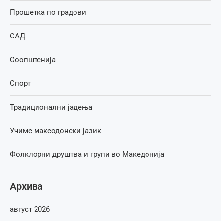
Прошетка по градови
САД
Соопштенија
Спорт
Традиционални јадења
Учиме макеодонски јазик
Фолклорни друштва и групи во Македонија
Архива
август 2026