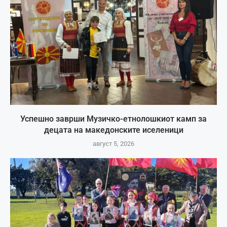
Успешно заврши Музичко-етнолошкиот камп за
децата на македонските иселеници
август 5, 2026