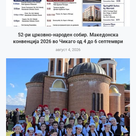
52-ри црковно-народен собир. Македонска
конвенција 2026 во Чикаго од 4 до 6 септември
август 4, 2026