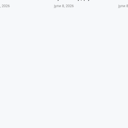
, 2026
јули 8, 2026
јули 