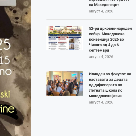
на Македонецот
август 4, 2026
52-ри црковно-народен
собир. Македонска
конвенција 2026 во
Чикаго од 4 до 6
септември
август 4, 2026
Илинден во фокусот на
наставата за децата
од дијаспората во
Летната школа по
македонски јазик
август 4, 2026