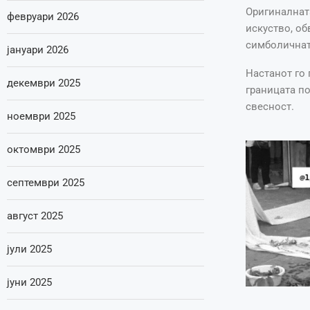
Оригиналнат
февруари 2026
искуство, об
симболичната
јануари 2026
Настанот го 
декември 2025
границата по
свесност.
ноември 2025
октомври 2025
септември 2025
август 2025
јули 2025
јуни 2025