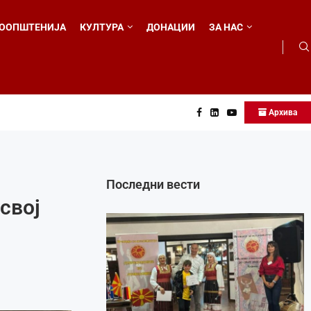
ООПШТЕНИЈА
КУЛТУРА
ДОНАЦИИ
ЗА НАС
Архива
 во...
Последни вести
 свој