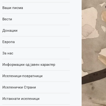
Ваши писма
Вести
Донации
Европа
За нас
Информации од јавен карактер
Иселеници-повратници
Иселенички Страни
Истакнати иселеници