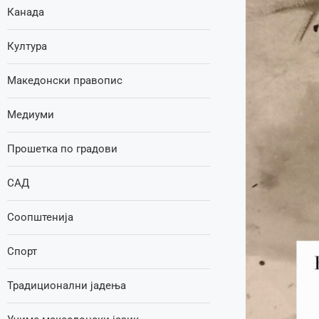
Канада
Култура
Македонски правопис
Медиуми
Прошетка по градови
САД
Соопштенија
Спорт
Традиционални јадења