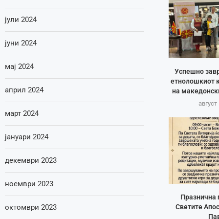
јули 2024
јуни 2024
мај 2024
Успешно зав
етнолошкиот к
април 2024
на македонск
август 
март 2024
јануари 2024
декември 2023
ноември 2023
Празнична 
октомври 2023
Светите Апос
Па