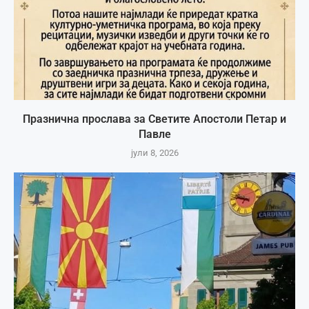
Празнична прослава за Светите Апостоли Петар и
Павле
јули 8, 2026