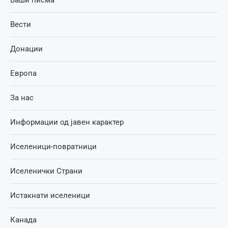
Вести
Донации
Европа
За нас
Информации од јавен карактер
Иселеници-повратници
Иселенички Страни
Истакнати иселеници
Канада