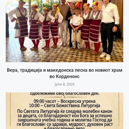
Вера, традиција и македонска песна во новиот храм
во Корденонс
јули 8, 2026