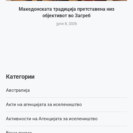
Македонската традиција претставена низ
објективот во Загреб
јули 8, 2026
Категории
Австралија
Акти на агенцијата за иселеништво
Активности на Агенцијата за иселеништво
Ваши писма