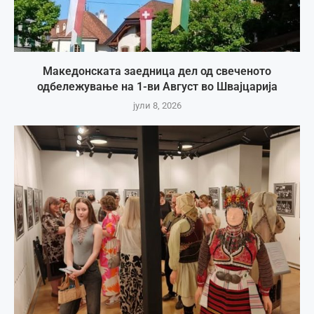
Македонската заедница дел од свеченото
одбележување на 1-ви Август во Швајцарија
јули 8, 2026