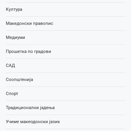
Култура
Македонски правопис
Медиуми
Прошетка по градови
САД
Соопштенија
Спорт
Традиционални јадења
Учиме макеодонски јазик