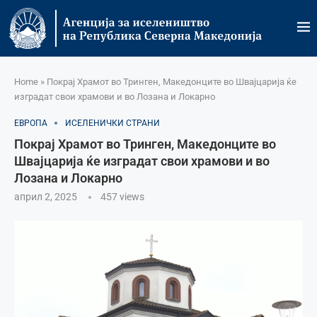
Home
»
Покрај Храмот во Тринген, Македонците во Швајцарија ќе
изградат свои храмови и во Лозана и Локарно
ЕВРОПА
ИСЕЛЕНИЧКИ СТРАНИ
Покрај Храмот во Тринген, Македонците во
Швајцарија ќе изградат свои храмови и во
Лозана и Локарно
април 2, 2025
457
views