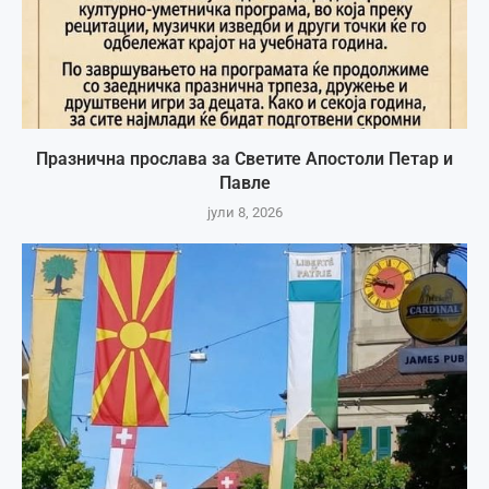
Празнична прослава за Светите Апостоли Петар и
Павле
јули 8, 2026