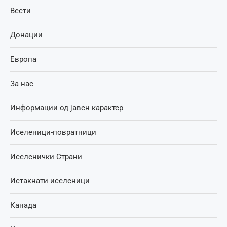
Вести
Донации
Европа
За нас
Информации од јавен карактер
Иселеници-повратници
Иселенички Страни
Истакнати иселеници
Канада