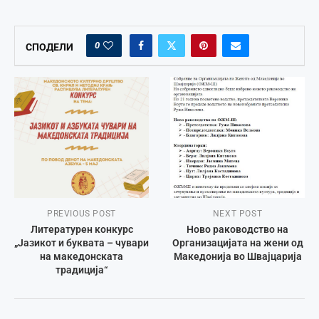
0
СПОДЕЛИ
PREVIOUS POST
NEXT POST
Литературен конкурс
Ново раководство на
„Јазикот и буквата – чувари
Организацијата на жени од
на македонската
Македонија во Швајцарија
традиција“