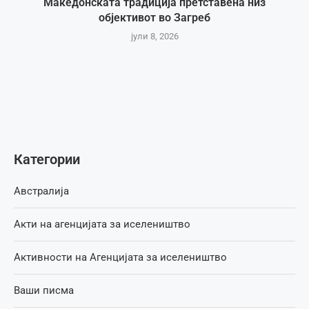
Македонската традиција претставена низ
објективот во Загреб
јули 8, 2026
Категории
Австралија
Акти на агенцијата за иселеништво
Активности на Агенцијата за иселеништво
Ваши писма