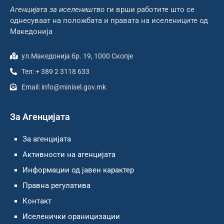
Агенцијата за иселеништво
ги врши работите што се
однесуваат на положбата и правата на иселениците од
Македонија
ул.Македонија бр. 19, 1000 Скопје
Тел: + 389 2 3118 633
Email: info@minisel.gov.mk
За Агенцијата
За агенцијата
Активности на агенцијата
Информации од јавен карактер
Правна регулатива
Контакт
Иселенички ораницизации