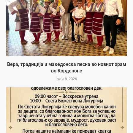
Вера, традиција и македонска песна во новиот храм
во Корденонс
јули 8, 2026