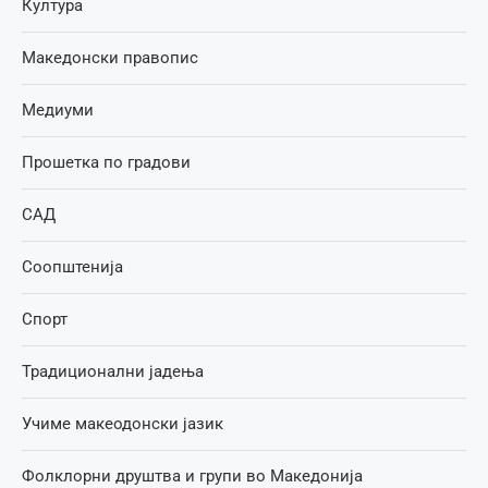
Култура
Македонски правопис
Медиуми
Прошетка по градови
САД
Соопштенија
Спорт
Традиционални јадења
Учиме макеодонски јазик
Фолклорни друштва и групи во Македонија