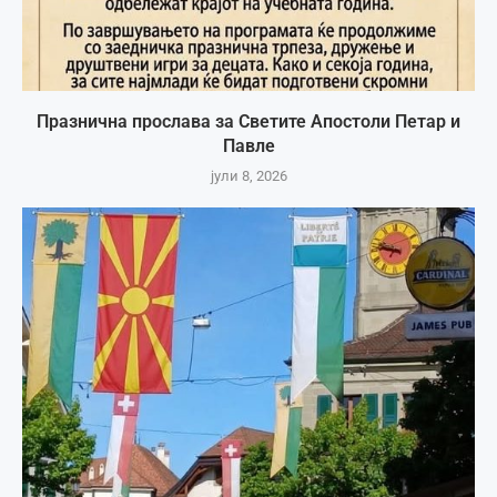
Празнична прослава за Светите Апостоли Петар и
Павле
јули 8, 2026