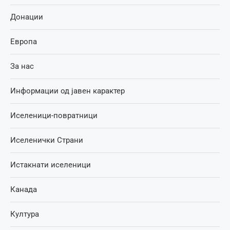
Донации
Европа
За нас
Информации од јавен карактер
Иселеници-повратници
Иселенички Страни
Истакнати иселеници
Канада
Култура