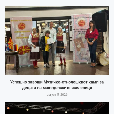
Успешно заврши Музичко-етнолошкиот камп за
децата на македонските иселеници
август 5, 2026