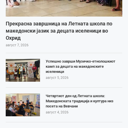
Прекрасна завршница на Летната школа по
македонски јазик за децата иселеници во
Охрид
август 7, 2026
Успешно заврши Музичко-етнолошкиот
камп за децата на македонските
иселеници
август 5, 2026
Четвртиот ден од Летната школа:
Македонската традиција и култура низ
посета на Вевчани
август 4, 2026