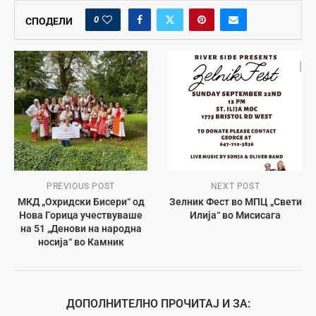
0
СПОДЕЛИ
PREVIOUS POST
NEXT POST
МКД „Охридски Бисери“ од
Зелник Фест во МПЦ „Свети
Нова Горица учествуваше
Илија“ во Мисисага
на 51 „Денови на народна
носија“ во Камник
ДОПОЛНИТЕЛНО ПРОЧИТАЈ И ЗА: