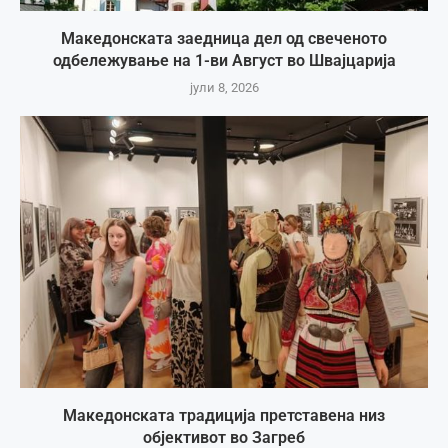
Македонската заедница дел од свеченото
одбележување на 1-ви Август во Швајцарија
јули 8, 2026
Македонската традиција претставена низ
објективот во Загреб