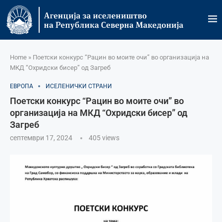
Home
»
Поетски конкурс “Рацин во моите очи” во организација на
МКД “Охридски бисер” од Загреб
ЕВРОПА
ИСЕЛЕНИЧКИ СТРАНИ
Поетски конкурс “Рацин во моите очи” во
организација на МКД “Охридски бисер” од
Загреб
септември 17, 2024
405
views