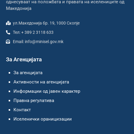
однесуваат на положбата и правата на иселениците од
Македонија
ул.Македонија бр. 19, 1000 Скопје
Тел: + 389 2 3118 633
Email: info@minisel.gov.mk
За Агенцијата
За агенцијата
Активности на агенцијата
Информации од јавен карактер
Правна регулатива
Контакт
Иселенички ораницизации