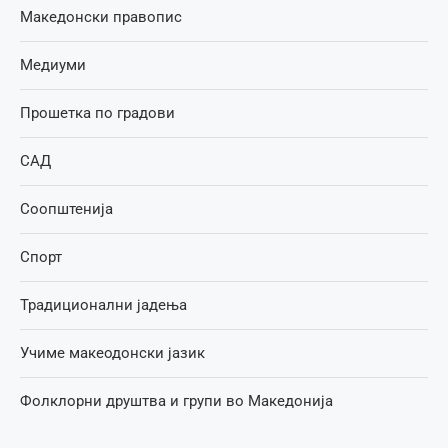
Македонски правопис
Медиуми
Прошетка по градови
САД
Соопштенија
Спорт
Традиционални јадења
Учиме макеодонски јазик
Фолклорни друштва и групи во Македонија