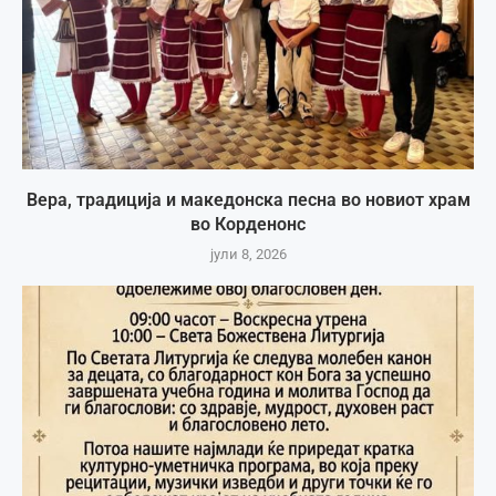
Вера, традиција и македонска песна во новиот храм
во Корденонс
јули 8, 2026