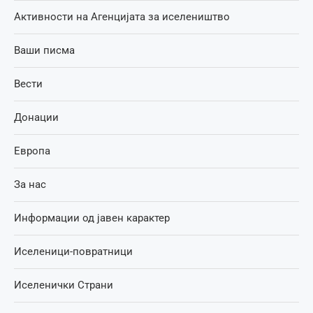
Активности на Агенцијата за иселеништво
Ваши писма
Вести
Донации
Европа
За нас
Информации од јавен карактер
Иселеници-повратници
Иселенички Страни