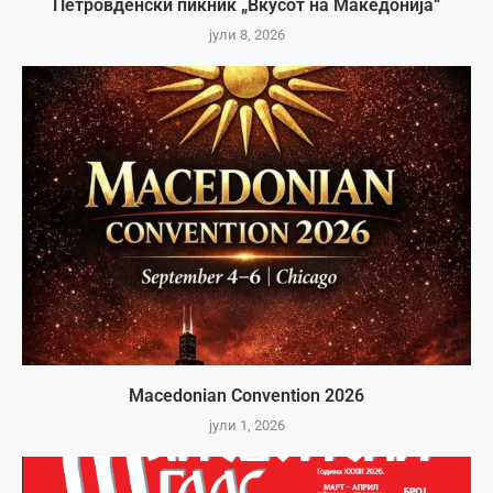
Петровденски пикник „Вкусот на Македонија“
јули 8, 2026
Macedonian Convention 2026
јули 1, 2026