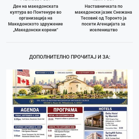
Ден на македонската
Наставничката по
култура во Понтенуре во
македонски јазик Снежана
организација на
Тесовиќ од Торонто ја
Македонското здружение
посети Агенцијата за
„Македонски корени“
иселеништво
ДОПОЛНИТЕЛНО ПРОЧИТАЈ И ЗА: