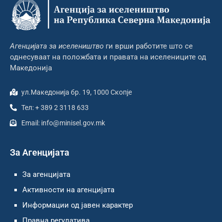
Агенцијата за иселеништво
ги врши работите што се
однесуваат на положбата и правата на иселениците од
Македонија
ул.Македонија бр. 19, 1000 Скопје
Тел: + 389 2 3118 633
Email: info@minisel.gov.mk
За Агенцијата
За агенцијата
Активности на агенцијата
Информации од јавен карактер
Правна регулатива