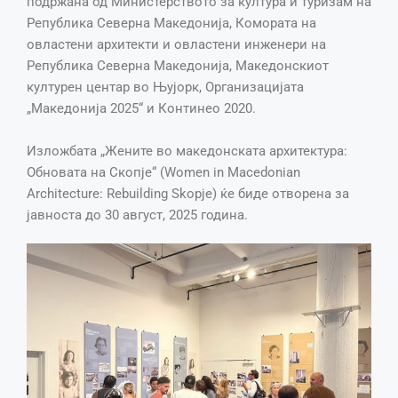
подржана од Министерството за култура и туризам на
Република Северна Македонија, Комората на
овластени архитекти и овластени инженери на
Република Северна Македонија, Македонскиот
културен центар во Њујорк, Организацијата
„Македонија 2025“ и Континео 2020.
Изложбата „Жените во македонската архитектура:
Обновата на Скопје“ (Women in Macedonian
Architecture: Rebuilding Skopje) ќе биде отворена за
јавноста до 30 август, 2025 година.