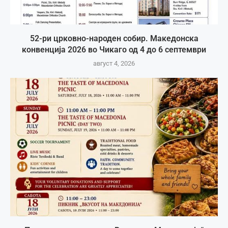
52-ри црковно-народен собир. Македонска
конвенција 2026 во Чикаго од 4 до 6 септември
август 4, 2026