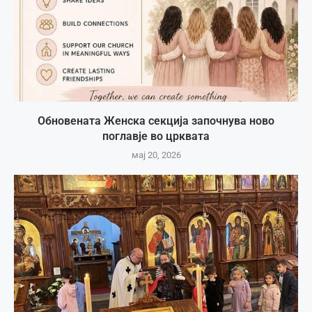
Обновената Женска секција започнува ново
поглавје во црквата
мај 20, 2026