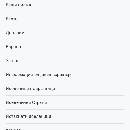
Ваши писма
Вести
Донации
Европа
За нас
Информации од јавен карактер
Иселеници-повратници
Иселенички Страни
Истакнати иселеници