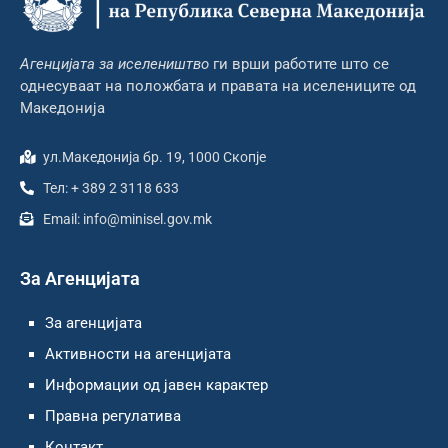
Агенцијата за иселеништво
ги врши работите што се
однесуваат на положбата и правата на иселениците од
Македонија
ул.Македонија бр. 19, 1000 Скопје
Тел: + 389 2 3118 633
Email: info@minisel.gov.mk
За Агенцијата
За агенцијата
Активности на агенцијата
Информации од јавен карактер
Правна регулатива
Контакт