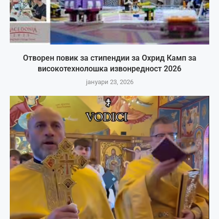
Отворен повик за стипендии за Охрид Камп за
високотехнолошка извонредност 2026
јануари 23, 2026