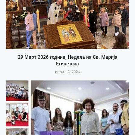
29 Март 2026 година, Недела на Св. Марија
Египетска
април 3, 2026