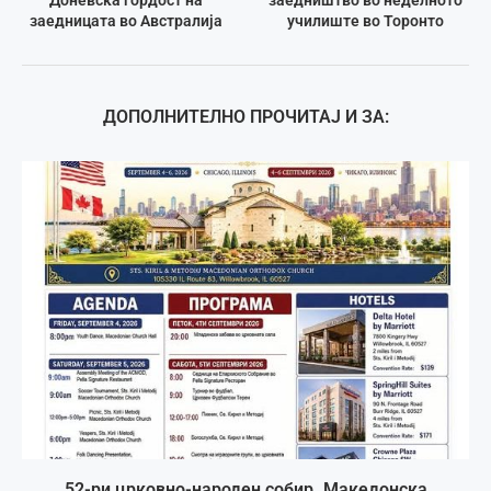
заедницата во Австралија
училиште во Торонто
ДОПОЛНИТЕЛНО ПРОЧИТАЈ И ЗА:
52-ри црковно-народен собир. Македонска