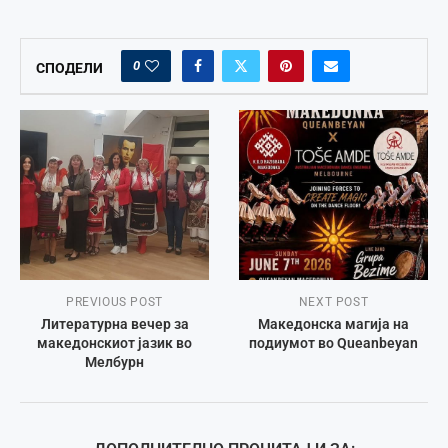
0
СПОДЕЛИ
PREVIOUS POST
NEXT POST
Литературна вечер за
Македонска магија на
македонскиот јазик во
подиумот во Queanbeyan
Мелбурн