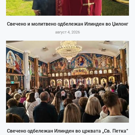
Свечено и молитвено одбележан Илинден во Џилонг
август 4, 2026
Свечено одбележан Илинден во црквата „Св. Петка“