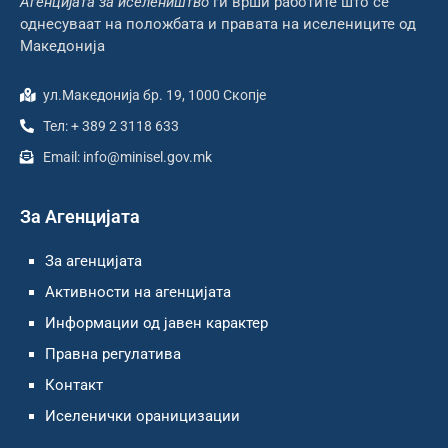
Агенцијата за иселеништво
ги врши работите што се
однесуваат на положбата и правата на иселениците од
Македонија
ул.Македонија бр. 19, 1000 Скопје
Тел: + 389 2 3118 633
Email: info@minisel.gov.mk
За Агенцијата
За агенцијата
Активности на агенцијата
Информации од јавен карактер
Правна регулатива
Контакт
Иселенички ораницизации