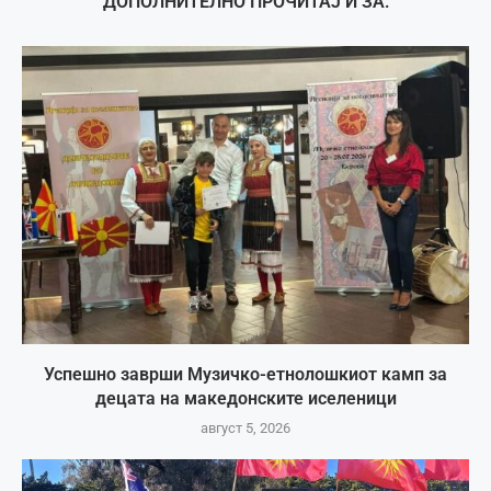
ДОПОЛНИТЕЛНО ПРОЧИТАЈ И ЗА:
Успешно заврши Музичко-етнолошкиот камп за
децата на македонските иселеници
август 5, 2026