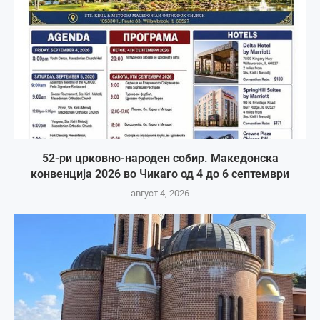
52-ри црковно-народен собир. Македонска
конвенција 2026 во Чикаго од 4 до 6 септември
август 4, 2026