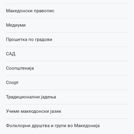
Македонски правопис
Медиуми
Прошетка по градови
САД
Соопштенија
Спорт
Традиционални јадења
Учиме макеодонски јазик
Фолклорни друштва и групи во Македонија