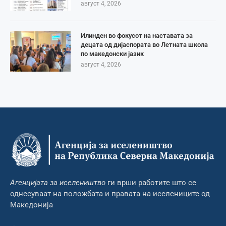
август 4, 2026
Илинден во фокусот на наставата за
децата од дијаспората во Летната школа
по македонски јазик
август 4, 2026
Агенцијата за иселеништво
ги врши работите што се
однесуваат на положбата и правата на иселениците од
Македонија