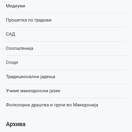
Медиуми
Прошетка по градови
САД
Соопштенија
Спорт
Традиционални јадења
Учиме макеодонски јазик
Фолклорни друштва и групи во Македонија
Архива