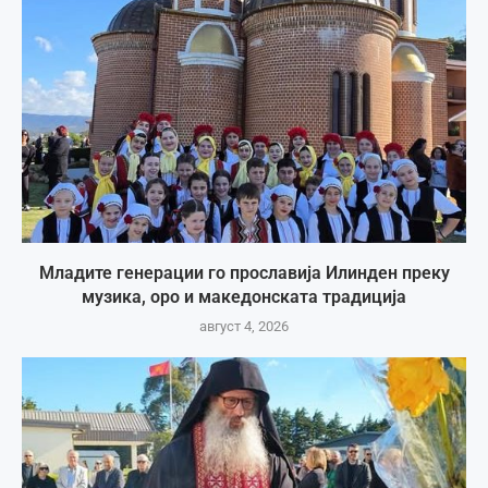
Младите генерации го прославија Илинден преку
музика, оро и македонската традиција
август 4, 2026