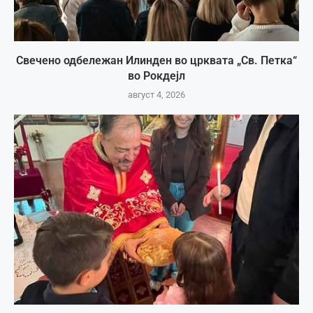
Свечено одбележан Илинден во црквата „Св. Петка“
во Рокдејл
август 4, 2026