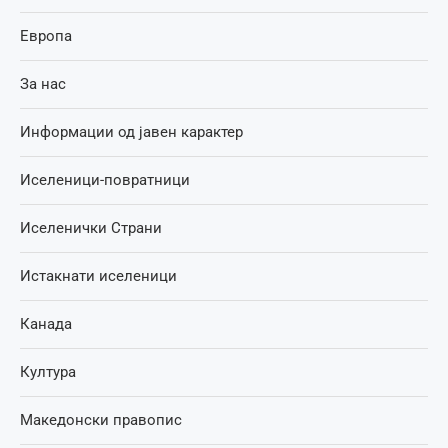
Европа
За нас
Информации од јавен карактер
Иселеници-повратници
Иселенички Страни
Истакнати иселеници
Канада
Култура
Македонски правопис