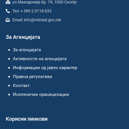
ул.Македонија бр. 19, 1000 Скопје
Тел: + 389 2 3118 633
Email: info@minisel.gov.mk
За Агенцијата
За агенцијата
Активности на агенцијата
Информации од јавен карактер
Правна регулатива
Контакт
Иселенички ораницизации
Корисни линкови