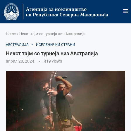
Home
»
Некст тајм со турнеја низ Австралија
АВСТРАЛИЈА
ИСЕЛЕНИЧКИ СТРАНИ
Некст тајм со турнеја низ Австралија
април 20, 2024
419
views