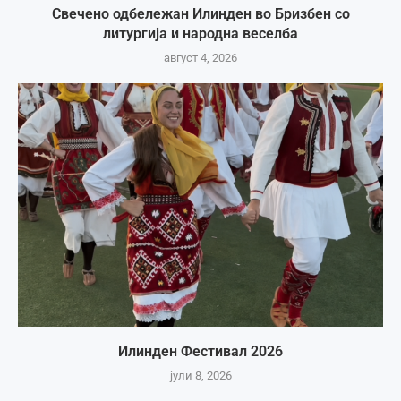
Свечено одбележан Илинден во Бризбен со
литургија и народна веселба
август 4, 2026
Илинден Фестивал 2026
јули 8, 2026