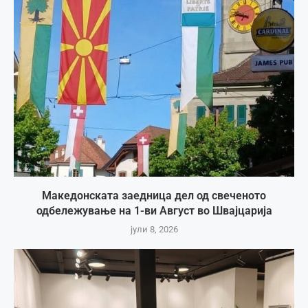
Македонската заедница дел од свеченото
одбележување на 1-ви Август во Швајцарија
јули 8, 2026