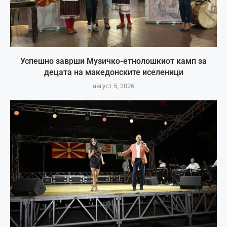
Успешно заврши Музичко-етнолошкиот камп за
децата на македонските иселеници
август 5, 2026