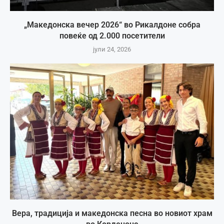
„Македонска вечер 2026“ во Рикалдоне собра
повеќе од 2.000 посетители
јули 24, 2026
Вера, традиција и македонска песна во новиот храм