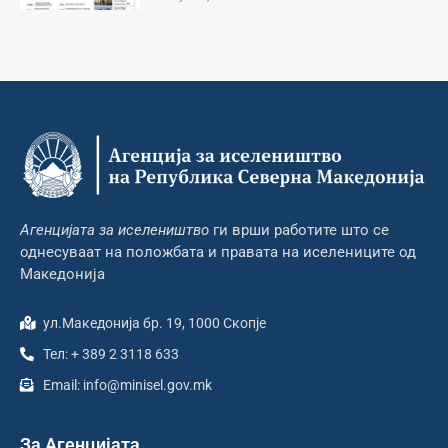
Агенцијата за иселеништво
ги врши работите што се
однесуваат на положбата и правата на иселениците од
Македонија
ул.Македонија бр. 19, 1000 Скопје
Тел: + 389 2 3118 633
Email: info@minisel.gov.mk
За Агенцијата