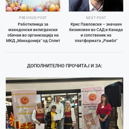
PREVIOUS POST
NEXT POST
Работилница за
Крис Павловски – значаен
македонски велигденски
бизнисмен во САД и Канада
обичаи во организација на
и сопственик на
МКД „Македонија“ од Сплит
платформата „Рамбл“
ДОПОЛНИТЕЛНО ПРОЧИТАЈ И ЗА: