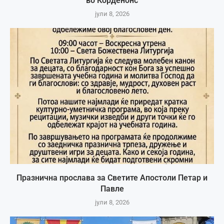
во Корденонс
јули 8, 2026
Празнична прослава за Светите Апостоли Петар и
Павле
јули 8, 2026