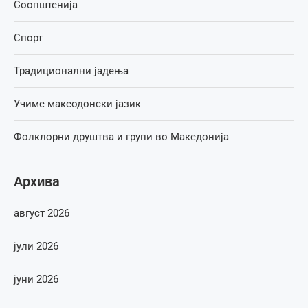
Соопштенија
Спорт
Традиционални јадења
Учиме макеодонски јазик
Фолклорни друштва и групи во Македонија
Архива
август 2026
јули 2026
јуни 2026