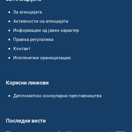
За агенцијата
Активности на агенцијата
Информации од јавен карактер
Правна регулатива
Контакт
Иселенички ораницизации
Корисни линкови
Дипломатско конзуларни преставништва
Последни вести