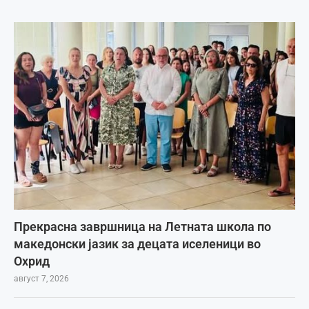
Прекрасна завршница на Летната школа по
македонски јазик за децата иселеници во
Охрид
август 7, 2026