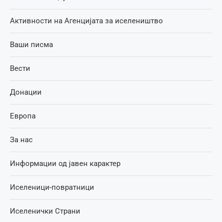
Активности на Агенцијата за иселеништво
Ваши писма
Вести
Донации
Европа
За нас
Информации од јавен карактер
Иселеници-повратници
Иселенички Страни