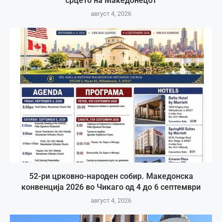
срцето на Македонецот
август 4, 2026
52-ри црковно-народен собир. Македонска
конвенција 2026 во Чикаго од 4 до 6 септември
август 4, 2026