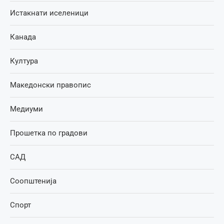
Истакнати иселеници
Канада
Култура
Македонски правопис
Медиуми
Прошетка по градови
САД
Соопштенија
Спорт