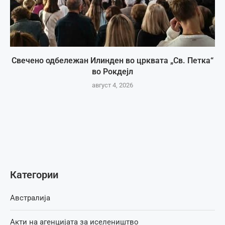
Свечено одбележан Илинден во црквата „Св. Петка“
во Рокдејл
август 4, 2026
Категории
Австралија
Акти на агенцијата за иселеништво