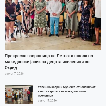
Прекрасна завршница на Летната школа по
македонски јазик за децата иселеници во
Охрид
август 7, 2026
Успешно заврши Музичко-етнолошкиот
камп за децата на македонските
иселеници
август 5, 2026