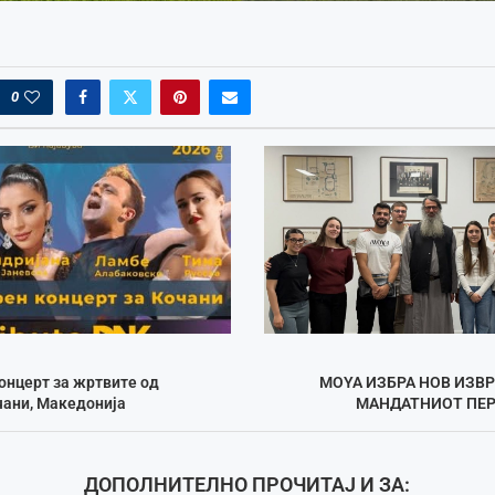
0
онцерт за жртвите од
MOYA ИЗБРА НОВ ИЗВ
чани, Македонија
МАНДАТНИОТ ПЕР
ДОПОЛНИТЕЛНО ПРОЧИТАЈ И ЗА: