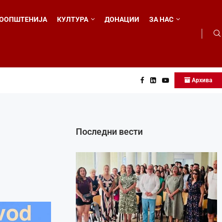
ООПШТЕНИЈА
КУЛТУРА
ДОНАЦИИ
ЗА НАС
Архива
о...
Последни вести