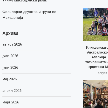
Учиме макеодонски јазик
Фолклорни друштва и групи во
Македонија
Архива
август 2026
Илинденски с
Австралиско
јули 2026
епархија 
татковината 
срцето на 
јуни 2026
август 
мај 2026
април 2026
март 2026