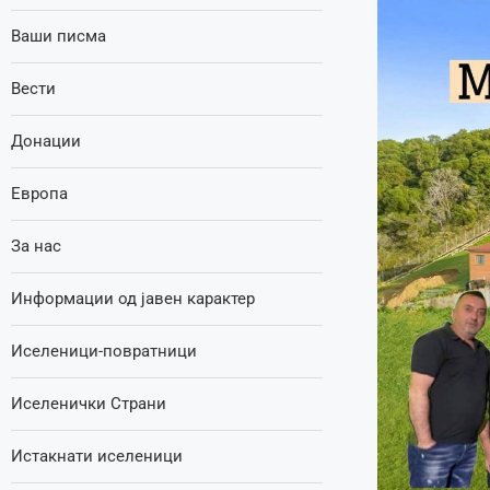
Ваши писма
Вести
Донации
Европа
За нас
Информации од јавен карактер
Иселеници-повратници
Иселенички Страни
Истакнати иселеници