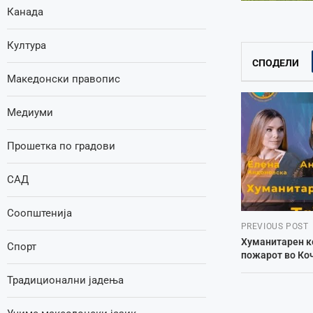
Канада
Култура
СПОДЕЛИ
Македонски правопис
Медиуми
Прошетка по градови
САД
Соопштенија
PREVIOUS POST
Хуманитарен к
Спорт
пожарот во Ко
Традиционални јадења